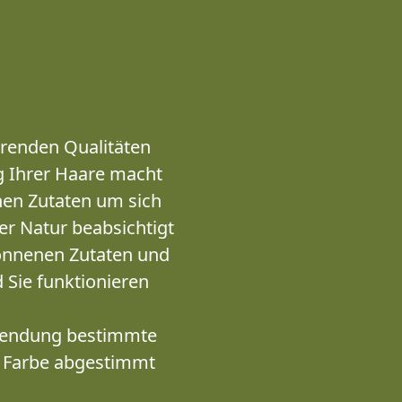
erenden Qualitäten
ng Ihrer Haare macht
chen Zutaten um sich
r Natur beabsichtigt
onnenen Zutaten und
 Sie funktionieren
wendung bestimmte
e Farbe abgestimmt
i