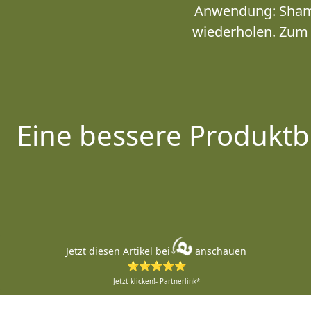
Anwendung: Shamp
wiederholen. Zum 
Eine bessere Produktb
Jetzt diesen Artikel bei
anschauen
⭐⭐⭐⭐⭐
Jetzt klicken!- Partnerlink*