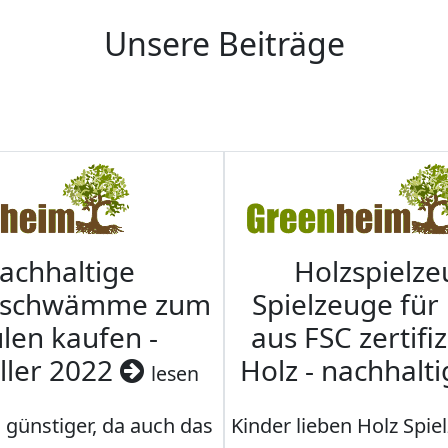
Unsere Beiträge
achhaltige
Holzspielze
nschwämme zum
Spielzeuge für
len kaufen -
aus FSC zertifi
ller 2022
Holz - nachhalt
lesen
 günstiger, da auch das
Kinder lieben Holz Spie