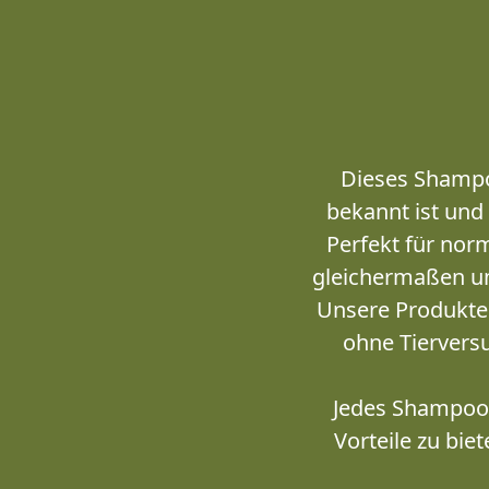
Dieses Shampoo
bekannt ist und 
Perfekt für norm
gleichermaßen um
Unsere Produkte
ohne Tierversu
Jedes Shampoo
Vorteile zu bi