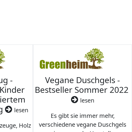
ug -
Vegane Duschgels -
 Kinder
Bestseller Sommer 2022
ziertem
lesen
ig
lesen
Es gibt sie immer mehr,
verschiedene vegane Duschgels
lzeuge, Holz