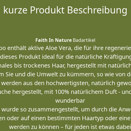
kurze Produkt Beschreibung
Faith In Nature
Badartikel
 enthält aktive Aloe Vera, die für ihre regeneri
dieses Produkt ideal für die natürliche Kräftigu
ales bis trockenes Haar, hergestellt mit natürli
 Sie und die Umwelt zu kümmern, so wie von de
 werden aus den hochwertigsten, natürlich gew
che hergestellt, mit 100% natürlichem Duft - und
wunderbar
 wurde so zusammengestellt, um durch die An
eten oder auf einen bestimmten Haartyp oder ein
werden zu können – für jeden ist etwas dabe