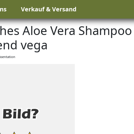
ns
Verkauf & Versand
iches Aloe Vera Shampoo
end vega
sentation