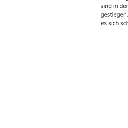
sind in den
gestiegen
es sich sc