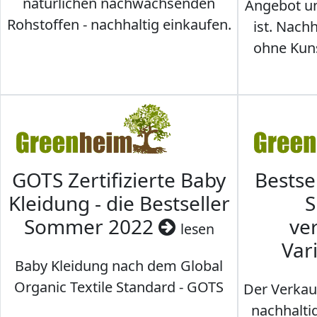
natürlichen nachwachsenden
Angebot un
Rohstoffen - nachhaltig einkaufen.
ist. Nac
ohne Kunst
GOTS Zertifizierte Baby
Bestse
Kleidung - die Bestseller
S
Sommer 2022
ve
lesen
Var
Baby Kleidung nach dem Global
Organic Textile Standard - GOTS
Der Verkau
nachhalti