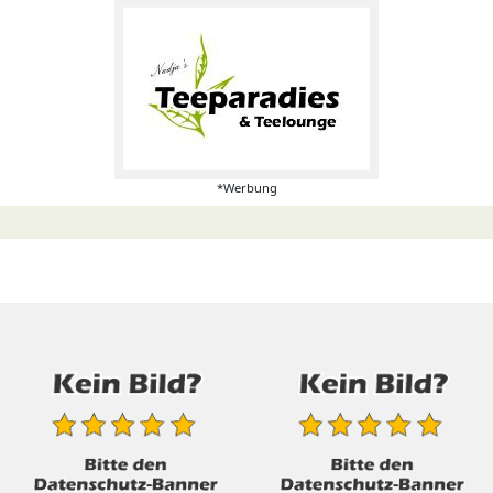
*Werbung