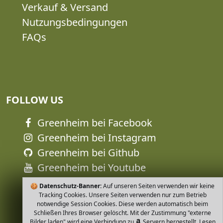
Verkauf & Versand
Nutzungsbedingungen
FAQs
FOLLOW US
Greenheim bei Facebook
Greenheim bei Instagram
Greenheim bei Github
Greenheim bei Youtube
🍪
Datenschutz-Banner:
Auf unseren Seiten verwenden wir keine
Tracking Cookies. Unsere Seiten verwenden nur zum Betrieb
notwendige Session Cookies. Diese werden automatisch beim
Schließen Ihres Browser gelöscht. Mit der Zustimmung "externe
Bilder laden" wird eine Verbindung zu
Servern hergestellt. Lesen