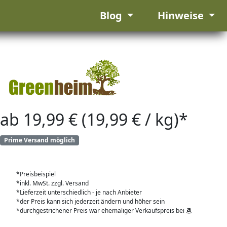
Blog
Hinweise
ab 19,99 € (19,99 € / kg)*
Prime Versand möglich
*Preisbeispiel
*inkl. MwSt. zzgl. Versand
*Lieferzeit unterschiedlich - je nach Anbieter
*der Preis kann sich jederzeit ändern und höher sein
*durchgestrichener Preis war ehemaliger Verkaufspreis bei