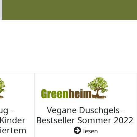
ug -
Vegane Duschgels -
 Kinder
Bestseller Sommer 2022
ziertem
lesen