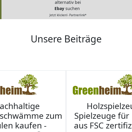
alternativ bei
Ebay
suchen
Jetzt klicken!- Partnerlink*
Unsere Beiträge
achhaltige
Holzspielze
nschwämme zum
Spielzeuge für
len kaufen -
aus FSC zertifi