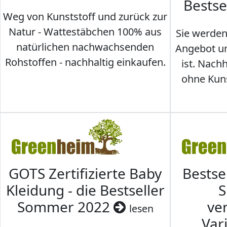
Bestse
Weg von Kunststoff und zurück zur
Natur - Wattestäbchen 100% aus
Sie werden
natürlichen nachwachsenden
Angebot un
Rohstoffen - nachhaltig einkaufen.
ist. Nac
ohne Kunst
GOTS Zertifizierte Baby
Bestse
Kleidung - die Bestseller
S
Sommer 2022
ve
lesen
Var