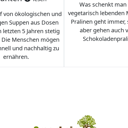
Was schenkt man
vegetarisch lebenden
f von ökologischen und
Pralinen geht immer,
gen Suppen aus Dosen
aber gehen auch 
 letzten 5 Jahren stetig
Schokoladenpral
. Die Menschen mögen
hnell und nachhaltig zu
ernähren.