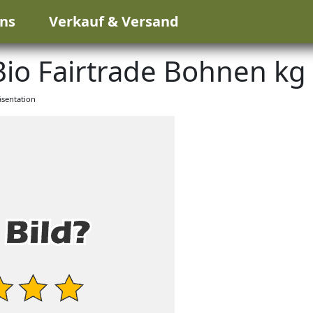
ns
Verkauf & Versand
io Fairtrade Bohnen kg
sentation