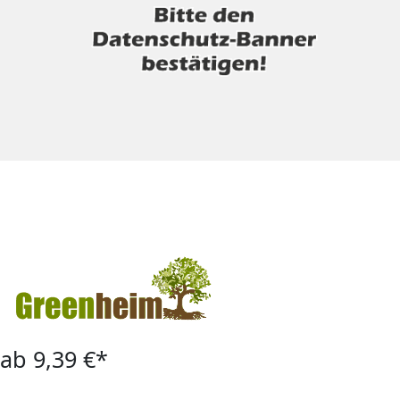
ab 9,39 €*