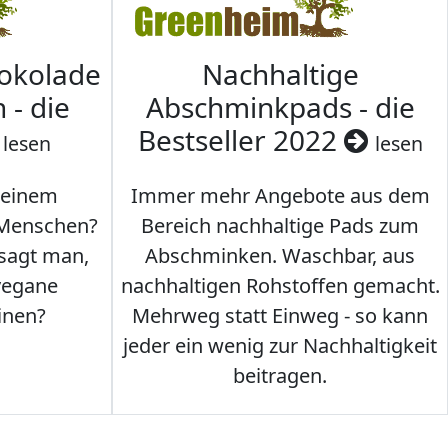
hokolade
Nachhaltige
 - die
Abschminkpads - die
Bestseller 2022
lesen
lesen
 einem
Immer mehr Angebote aus dem
 Menschen?
Bereich nachhaltige Pads zum
 sagt man,
Abschminken. Waschbar, aus
vegane
nachhaltigen Rohstoffen gemacht.
inen?
Mehrweg statt Einweg - so kann
jeder ein wenig zur Nachhaltigkeit
beitragen.