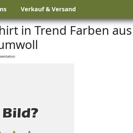
ns
Verkauf & Versand
t in Trend Farben aus
umwoll
sentation