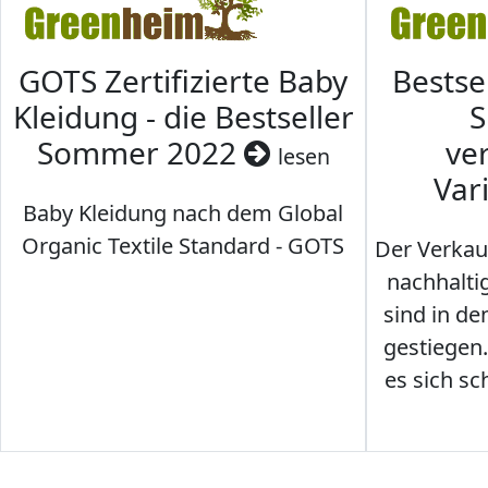
GOTS Zertifizierte Baby
Bestse
Kleidung - die Bestseller
S
Sommer 2022
ve
lesen
Var
Baby Kleidung nach dem Global
Organic Textile Standard - GOTS
Der Verkau
nachhalti
sind in den
gestiegen
es sich sc