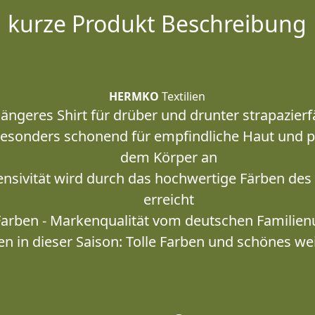
kurze Produkt Beschreibung
HERMKO
Textilien
längeres Shirt für drüber und drunter strapazierf
besonders schonend für empfindliche Haut und 
dem Körper an
ensivität wird durch das hochwertige Färben des 
erreicht
 Farben - Markenqualität vom deutschen Famili
en in dieser Saison: Tolle Farben und schönes we