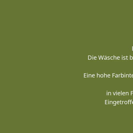
Die Wäsche ist 
Eine hohe Farbint
in vielen
Eingetroff