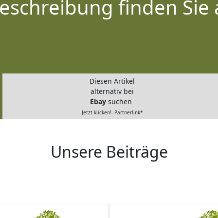
eschreibung finden Sie 
Diesen Artikel
alternativ bei
Ebay
suchen
Jetzt klicken!- Partnerlink*
Unsere Beiträge