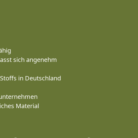
ähig
passt sich angenehm
Stoffs in Deutschland
enunternehmen
iches Material