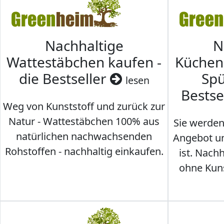
Nachhaltige
N
Wattestäbchen kaufen -
Küche
die Bestseller
Spü
lesen
Bestse
Weg von Kunststoff und zurück zur
Natur - Wattestäbchen 100% aus
Sie werden
natürlichen nachwachsenden
Angebot un
Rohstoffen - nachhaltig einkaufen.
ist. Nac
ohne Kunst