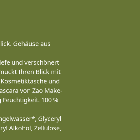
Blick. Gehäuse aus
Tiefe und verschönert
ückt Ihren Blick mit
r Kosmetiktasche und
Mascara von Zao Make-
 Feuchtigkeit. 100 %
engelwasser*, Glyceryl
yl Alkohol, Zellulose,