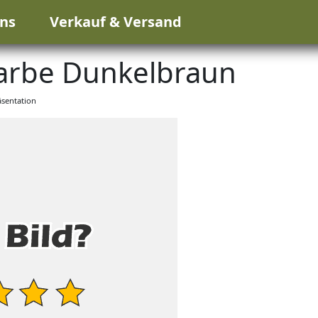
ns
Verkauf & Versand
arbe Dunkelbraun
sentation