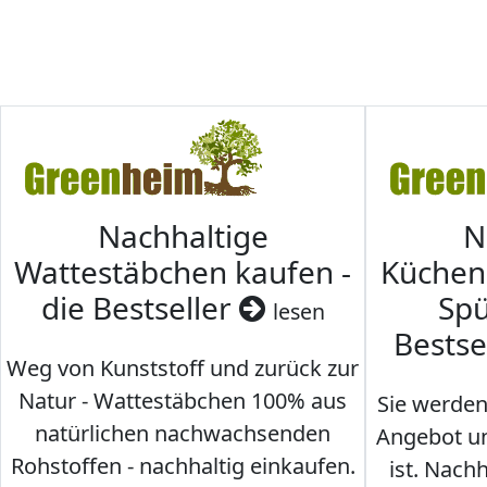
Nachhaltige
N
Wattestäbchen kaufen -
Küche
die Bestseller
Spü
lesen
Bestse
Weg von Kunststoff und zurück zur
Natur - Wattestäbchen 100% aus
Sie werden
natürlichen nachwachsenden
Angebot un
Rohstoffen - nachhaltig einkaufen.
ist. Nac