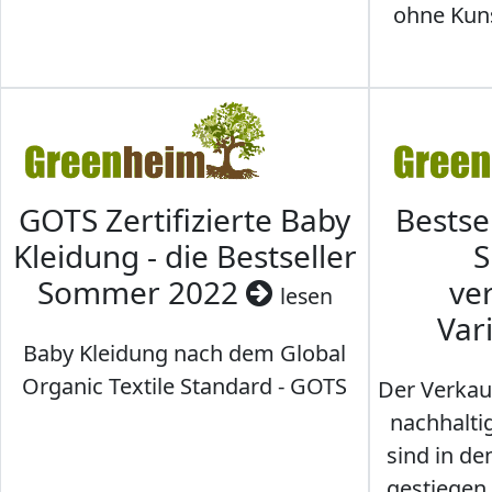
ohne Kunst
GOTS Zertifizierte Baby
Bestse
Kleidung - die Bestseller
S
Sommer 2022
ve
lesen
Var
Baby Kleidung nach dem Global
Organic Textile Standard - GOTS
Der Verkau
nachhalti
sind in den
gestiegen