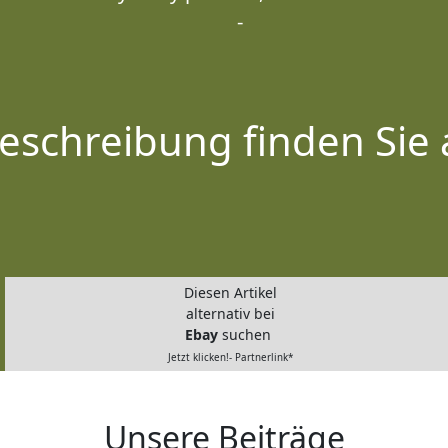
-
eschreibung finden Sie 
Diesen Artikel
alternativ bei
Ebay
suchen
Jetzt klicken!- Partnerlink*
Unsere Beiträge