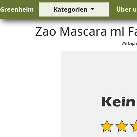
Greenheim
Kategorien
Über u
Zao Mascara ml F
Werbeprä