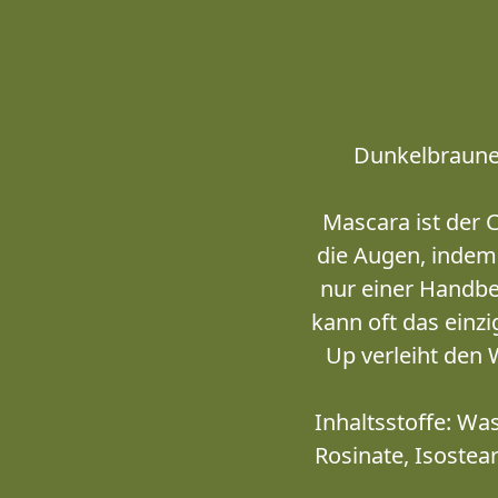
Dunkelbraune 
Mascara ist der 
die Augen, indem
nur einer Handbe
kann oft das einz
Up verleiht den 
Inhaltsstoffe: Was
Rosinate, Isostea