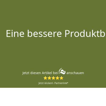
Eine bessere Produktb
Jetzt diesen Artikel bei
anschauen
⭐⭐⭐⭐⭐
Jetzt klicken!- Partnerlink*