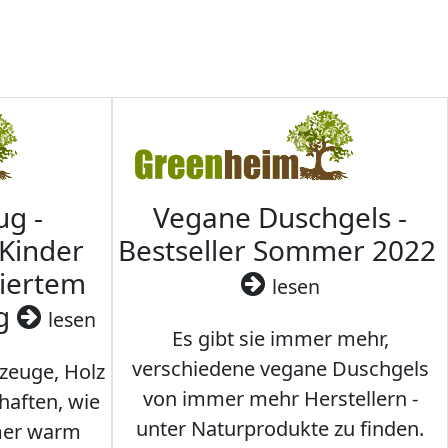
ug -
Vegane Duschgels -
 Kinder
Bestseller Sommer 2022
ziertem
lesen
ig
lesen
Es gibt sie immer mehr,
verschiedene vegane Duschgels
lzeuge, Holz
von immer mehr Herstellern -
haften, wie
unter Naturprodukte zu finden.
mmer warm