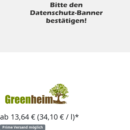
ab 13,64 € (34,10 € / l)*
Prime Versand möglich