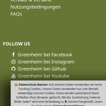
Nutzungsbedingungen
FAQs
FOLLOW US
Greenheim bei Facebook
Greenheim bei Instagram
Greenheim bei Github
Greenheim bei Youtube
🍪
Datenschutz-Banner:
Auf unseren Seiten verwenden wir keine
Tracking Cookies. Unsere Seiten verwenden nur zum Betrieb
notwendige Session Cookies. Diese werden automatisch beim
Schließen Ihres Browser gelöscht. Mit der Zustimmung "externe
Bilder laden" wird eine Verbindung zu
Servern hergestellt. Lesen
Sie dazu unsere
Datenschutzerklärung