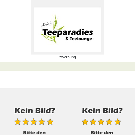
*Werbung