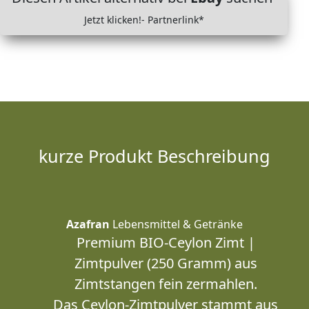
Jetzt klicken!- Partnerlink*
kurze Produkt Beschreibung
Azafran
Lebensmittel & Getränke
Premium BIO-Ceylon Zimt |
Zimtpulver (250 Gramm) aus
Zimtstangen fein zermahlen.
Das Ceylon-Zimtpulver stammt aus