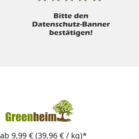
ab 9,99 € (39,96 € / kg)*