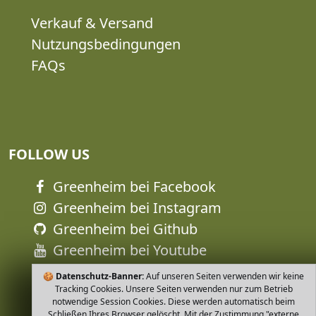
Verkauf & Versand
Nutzungsbedingungen
FAQs
FOLLOW US
Greenheim bei Facebook
Greenheim bei Instagram
Greenheim bei Github
Greenheim bei Youtube
🍪
Datenschutz-Banner:
Auf unseren Seiten verwenden wir keine
Tracking Cookies. Unsere Seiten verwenden nur zum Betrieb
notwendige Session Cookies. Diese werden automatisch beim
Schließen Ihres Browser gelöscht. Mit der Zustimmung "externe