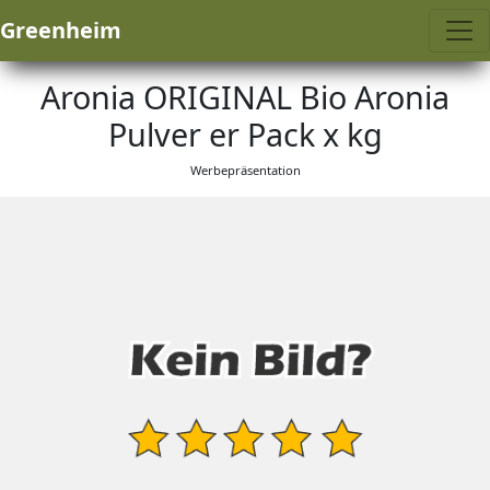
Greenheim
Aronia ORIGINAL Bio Aronia
Pulver er Pack x kg
Werbepräsentation