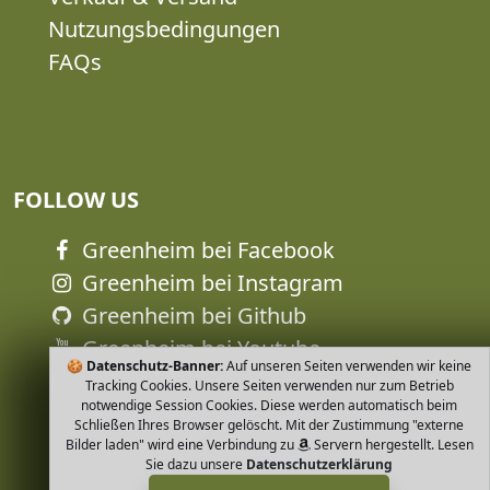
Nutzungsbedingungen
FAQs
FOLLOW US
Greenheim bei Facebook
Greenheim bei Instagram
Greenheim bei Github
Greenheim bei Youtube
🍪
Datenschutz-Banner:
Auf unseren Seiten verwenden wir keine
Tracking Cookies. Unsere Seiten verwenden nur zum Betrieb
notwendige Session Cookies. Diese werden automatisch beim
Schließen Ihres Browser gelöscht. Mit der Zustimmung "externe
Bilder laden" wird eine Verbindung zu
Servern hergestellt. Lesen
Sie dazu unsere
Datenschutzerklärung