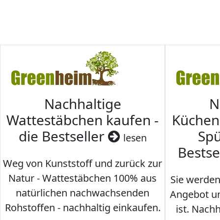
Nachhaltige
N
Wattestäbchen kaufen -
Küche
die Bestseller
Spü
lesen
Bestse
Weg von Kunststoff und zurück zur
Natur - Wattestäbchen 100% aus
Sie werden
natürlichen nachwachsenden
Angebot un
Rohstoffen - nachhaltig einkaufen.
ist. Nac