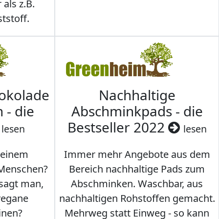
 als z.B.
tstoff.
hokolade
Nachhaltige
 - die
Abschminkpads - die
Bestseller 2022
lesen
lesen
 einem
Immer mehr Angebote aus dem
 Menschen?
Bereich nachhaltige Pads zum
 sagt man,
Abschminken. Waschbar, aus
vegane
nachhaltigen Rohstoffen gemacht.
inen?
Mehrweg statt Einweg - so kann