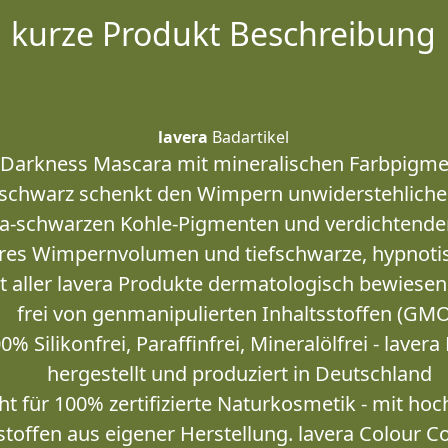
kurze Produkt Beschreibung
lavera
Badartikel
 Darkness Mascara mit mineralischen Farbpigm
schwarz schenkt den Wimpern unwiderstehliche 
tra-schwarzen Kohle-Pigmenten und verdichtend
äres Wimpernvolumen und tiefschwarze, hypnoti
it aller lavera Produkte dermatologisch bewiese
frei von genmanipulierten Inhaltsstoffen (GMO
% Silikonfrei, Paraffinfrei, Mineralölfrei - laver
hergestellt und produziert in Deutschland
eht für 100% zertifizierte Naturkosmetik - mit ho
stoffen aus eigener Herstellung. lavera Colour C