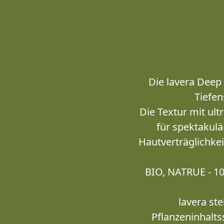
Die lavera Deep
Tiefen
Die Textur mit ul
für spektakul
Hautverträglichke
BIO, NATRUE - 100
lavera st
Pflanzeninhalts