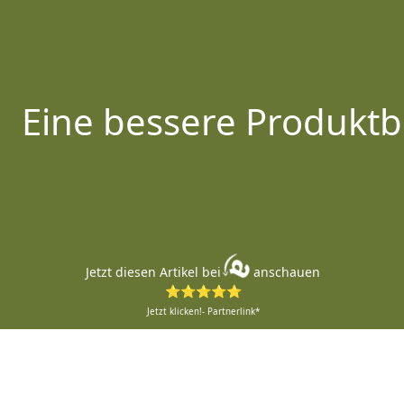
Eine bessere Produktb
Jetzt diesen Artikel bei
anschauen
⭐⭐⭐⭐⭐
Jetzt klicken!- Partnerlink*