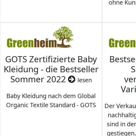
ohne Kunst
GOTS Zertifizierte Baby
Bestse
Kleidung - die Bestseller
S
Sommer 2022
ve
lesen
Var
Baby Kleidung nach dem Global
Organic Textile Standard - GOTS
Der Verkau
nachhalti
sind in den
gestiegen