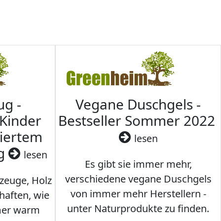
ug -
Vegane Duschgels -
 Kinder
Bestseller Sommer 2022
ziertem
lesen
ig
lesen
Es gibt sie immer mehr,
verschiedene vegane Duschgels
lzeuge, Holz
von immer mehr Herstellern -
haften, wie
unter Naturprodukte zu finden.
mmer warm