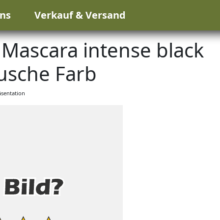
ns
Verkauf & Versand
Mascara intense black
sche Farb
sentation