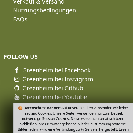
Verkauf & Versand
Nutzungsbedingungen
FAQs
FOLLOW US
Greenheim bei Facebook
Greenheim bei Instagram
Greenheim bei Github
Greenheim bei Youtube
🍪
Datenschutz-Banner:
Auf unseren Seiten verwenden wir keine
Tracking Cookies. Unsere Seiten verwenden nur zum Betrieb
notwendige Session Cookies. Diese werden automatisch beim
Schließen Ihres Browser gelöscht. Mit der Zustimmung "externe
Bilder laden" wird eine Verbindung zu
Servern hergestellt. Lesen