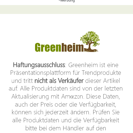
*Werbung