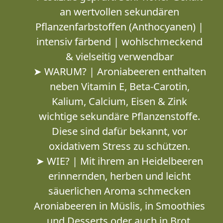
an wertvollen sekundären
Pflanzenfarbstoffen (Anthocyanen) |
intensiv färbend | wohlschmeckend
& vielseitig verwendbar
➤ WARUM? | Aroniabeeren enthalten
neben Vitamin E, Beta-Carotin,
Kalium, Calcium, Eisen & Zink
wichtige sekundäre Pflanzenstoffe.
Diese sind dafür bekannt, vor
oxidativem Stress zu schützen.
➤ WIE? | Mit ihrem an Heidelbeeren
erinnernden, herben und leicht
säuerlichen Aroma schmecken
Aroniabeeren in Müslis, in Smoothies
und Desserts oder auch in Brot,