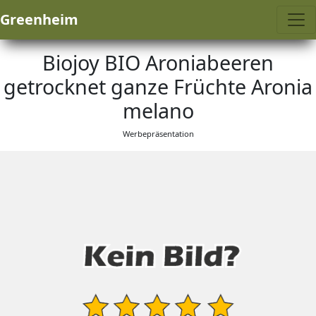
Greenheim
Biojoy BIO Aroniabeeren
getrocknet ganze Früchte Aronia
melano
Werbepräsentation