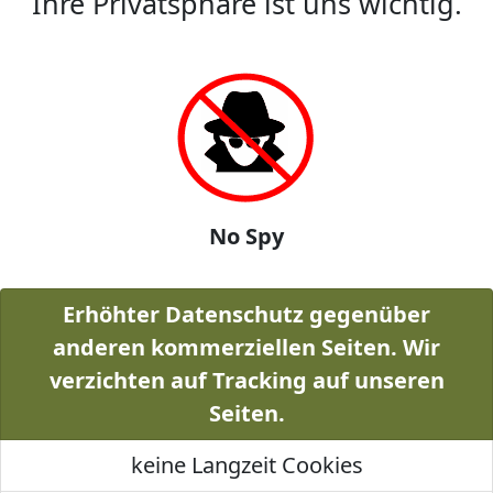
Ihre Privatsphäre ist uns wichtig.
No Spy
Erhöhter Datenschutz gegenüber
anderen kommerziellen Seiten. Wir
verzichten auf Tracking auf unseren
Seiten.
keine Langzeit Cookies