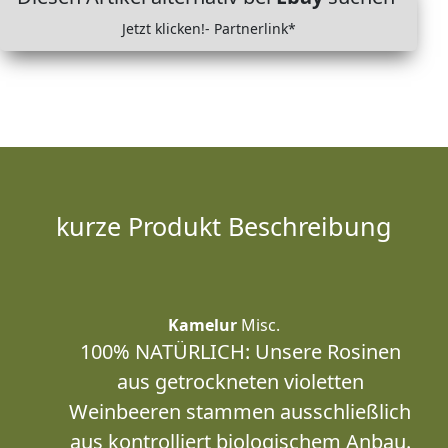
Jetzt klicken!- Partnerlink*
kurze Produkt Beschreibung
Kamelur
Misc.
100% NATÜRLICH: Unsere Rosinen
aus getrockneten violetten
Weinbeeren stammen ausschließlich
aus kontrolliert biologischem Anbau.