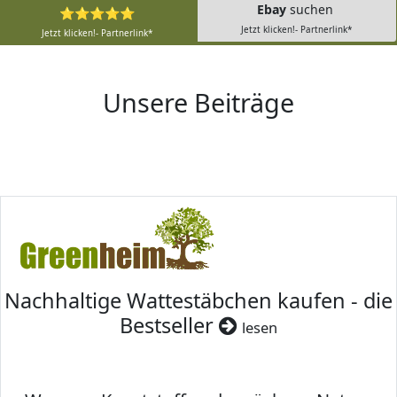
Ebay
suchen
⭐⭐⭐⭐⭐
Jetzt klicken!- Partnerlink*
Jetzt klicken!- Partnerlink*
Unsere Beiträge
Nachhaltige Wattestäbchen kaufen - die
Bestseller
lesen