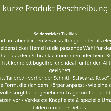
kurze Produkt Beschreibung
Seidensticker
Textilien
d auf abendlichen Veranstaltungen oder als eleg
Seidensticker Hemd ist die passende Wahl für d
chen aus dem Schrank entnommen oder beim Ko
l ist komplett bügelfrei und ideal für für den Al
geeignet!
nitt Tailored - vorher der Schnitt "Schwarze Rose" 
e Form, die sich dem Körper anpasst - wie eine 
olle sorgt für angenehmen Tragekomfort und 
atzen vor / Verdeckte Knopfleiste & spezielle 
bilden moderne Details