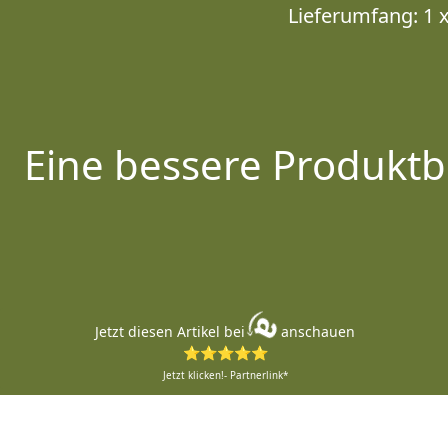
Lieferumfang: 1 
Eine bessere Produktb
Jetzt diesen Artikel bei
anschauen
⭐⭐⭐⭐⭐
Jetzt klicken!- Partnerlink*