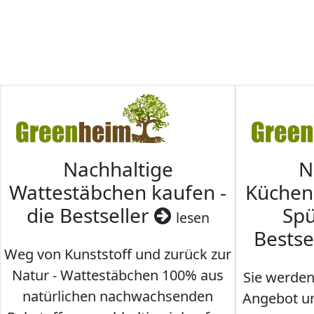
Nachhaltige
N
Wattestäbchen kaufen -
Küche
die Bestseller
Spü
lesen
Bestse
Weg von Kunststoff und zurück zur
Natur - Wattestäbchen 100% aus
Sie werden
natürlichen nachwachsenden
Angebot un