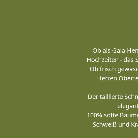
Ob als Gala-Hem
Hochzeiten - das 
Ob frisch gewas
Herren Obertei
Der taillierte Sch
elegant
100% softe Baumw
Schweiß und Kr