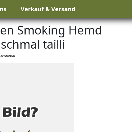
ns
Verkauf & Versand
rren Smoking Hemd
schmal tailli
sentation