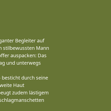
anter Begleiter auf
en stilbewussten Mann
ffer auspacken: Das
ltag und unterwegs
- besticht durch seine
zweite Haut
beugt zudem lästigem
Umschlagmanschetten