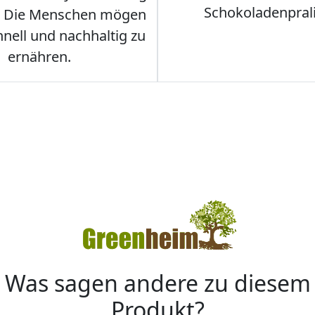
Schokoladenpral
. Die Menschen mögen
hnell und nachhaltig zu
ernähren.
Was sagen andere zu diesem
Produkt?