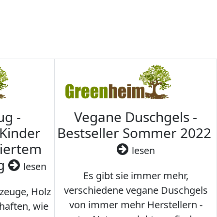
ug -
Vegane Duschgels -
 Kinder
Bestseller Sommer 2022
ziertem
lesen
ig
lesen
Es gibt sie immer mehr,
verschiedene vegane Duschgels
lzeuge, Holz
von immer mehr Herstellern -
haften, wie