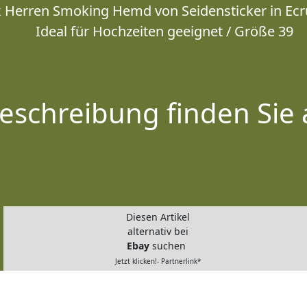
x Herren Smoking Hemd von Seidensticker in Ecru
Ideal für Hochzeiten geeignet / Größe 39
eschreibung finden Sie 
Diesen Artikel
alternativ bei
Ebay
suchen
Jetzt klicken!- Partnerlink*