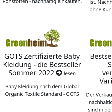
Rohstoffen - nachhaltig einkaufen.
ist. Nac
ohne Kunst
GOTS Zertifizierte Baby
Bestse
Kleidung - die Bestseller
S
Sommer 2022
ve
lesen
Var
Baby Kleidung nach dem Global
Organic Textile Standard - GOTS
Der Verkau
nachhalti
sind in den