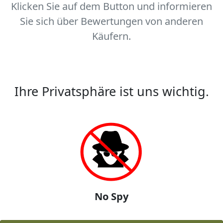
Klicken Sie auf dem Button und informieren
Sie sich über Bewertungen von anderen
Käufern.
Ihre Privatsphäre ist uns wichtig.
No Spy