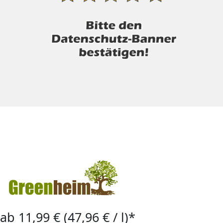
ab 11,99 € (47,96 € / l)*