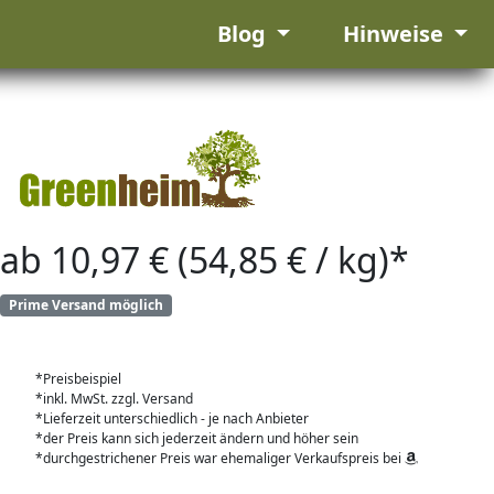
Blog
Hinweise
ab 10,97 € (54,85 € / kg)*
Prime Versand möglich
*Preisbeispiel
*inkl. MwSt. zzgl. Versand
*Lieferzeit unterschiedlich - je nach Anbieter
*der Preis kann sich jederzeit ändern und höher sein
*durchgestrichener Preis war ehemaliger Verkaufspreis bei