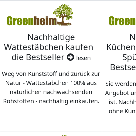
Nachhaltige
N
Wattestäbchen kaufen -
Küche
die Bestseller
Spü
lesen
Bestse
Weg von Kunststoff und zurück zur
Natur - Wattestäbchen 100% aus
Sie werden
natürlichen nachwachsenden
Angebot un
Rohstoffen - nachhaltig einkaufen.
ist. Nac
ohne Kunst