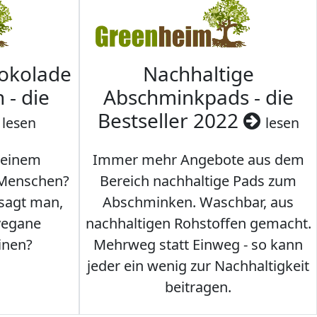
hokolade
Nachhaltige
 - die
Abschminkpads - die
Bestseller 2022
lesen
lesen
 einem
Immer mehr Angebote aus dem
 Menschen?
Bereich nachhaltige Pads zum
 sagt man,
Abschminken. Waschbar, aus
vegane
nachhaltigen Rohstoffen gemacht.
inen?
Mehrweg statt Einweg - so kann
jeder ein wenig zur Nachhaltigkeit
beitragen.