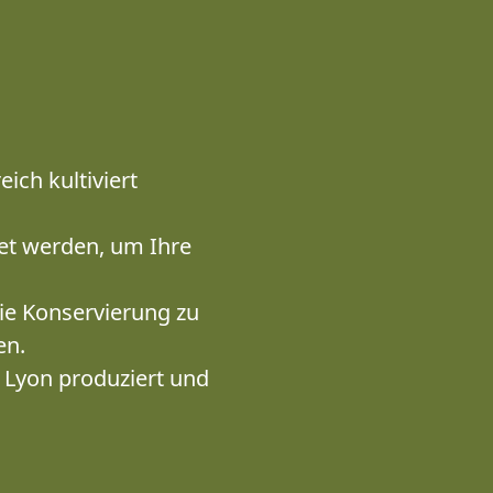
ich kultiviert
et werden, um Ihre
ie Konservierung zu
en.
in Lyon produziert und