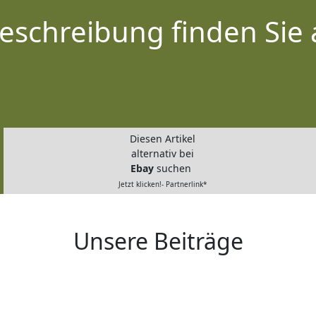
eschreibung finden Sie 
Diesen Artikel
alternativ bei
Ebay
suchen
Jetzt klicken!- Partnerlink*
Unsere Beiträge