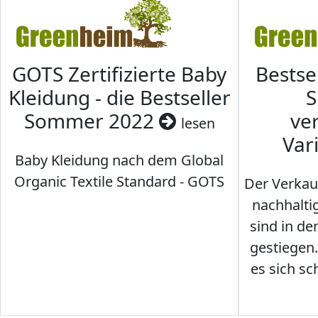
GOTS Zertifizierte Baby
Bestse
Kleidung - die Bestseller
S
Sommer 2022
ve
lesen
Var
Baby Kleidung nach dem Global
Organic Textile Standard - GOTS
Der Verkau
nachhalti
sind in den
gestiegen
es sich sc