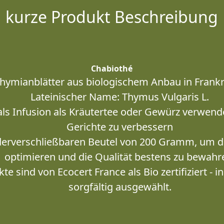
kurze Produkt Beschreibung
Chabiothé
Thymianblätter aus biologischem Anbau in Frankre
Lateinischer Name: Thymus Vulgaris L.
ls Infusion als Kräutertee oder Gewürz verwend
Gerichte zu verbessern
derverschließbaren Beutel von 200 Gramm, um d
optimieren und die Qualität bestens zu bewahr
e sind von Ecocert France als Bio zertifiziert - 
sorgfältig ausgewählt.