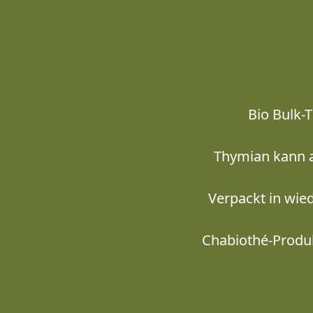
Bio Bulk-
Thymian kann a
Verpackt in wie
Chabiothé-Produkt