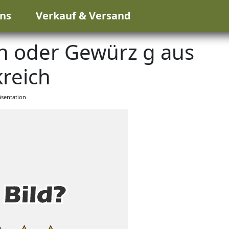
ns
Verkauf & Versand
n oder Gewürz g aus
reich
sentation