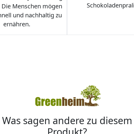
Schokoladenpral
. Die Menschen mögen
hnell und nachhaltig zu
ernähren.
Was sagen andere zu diesem
Produkt?