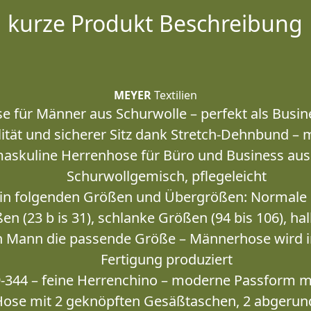
kurze Produkt Beschreibung
MEYER
Textilien
e für Männer aus Schurwolle – perfekt als Busin
ilität und sicherer Sitz dank Stretch-Dehnbund 
askuline Herrenhose für Büro und Business au
Schurwollgemisch, pflegeleicht
 in folgenden Größen und Übergrößen: Normale G
en (23 b is 31), schlanke Größen (94 bis 106), hal
en Mann die passende Größe – Männerhose wird i
Fertigung produziert
-344 – feine Herrenchino – moderne Passform m
Hose mit 2 geknöpften Gesäßtaschen, 2 abgerun