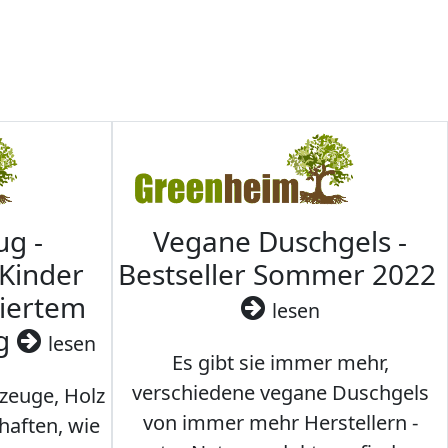
ug -
Vegane Duschgels -
 Kinder
Bestseller Sommer 2022
ziertem
lesen
ig
lesen
Es gibt sie immer mehr,
verschiedene vegane Duschgels
lzeuge, Holz
von immer mehr Herstellern -
haften, wie