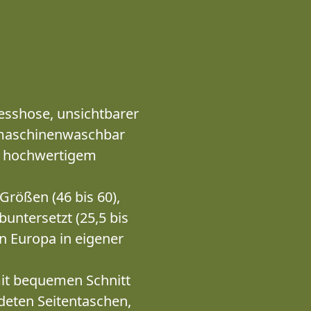
esshose, unsichtbarer
– maschinenwaschbar
s hochwertigem
rößen (46 bis 60),
buntersetzt (25,5 bis
n Europa in eigener
it bequemen Schnitt
deten Seitentaschen,