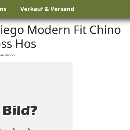
ns
Verkauf & Versand
ego Modern Fit Chino
ss Hos
sentation