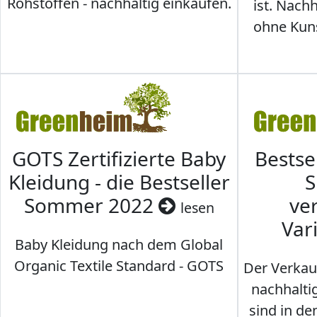
Rohstoffen - nachhaltig einkaufen.
ist. Nac
ohne Kunst
GOTS Zertifizierte Baby
Bestse
Kleidung - die Bestseller
S
Sommer 2022
ve
lesen
Var
Baby Kleidung nach dem Global
Organic Textile Standard - GOTS
Der Verkau
nachhalti
sind in den