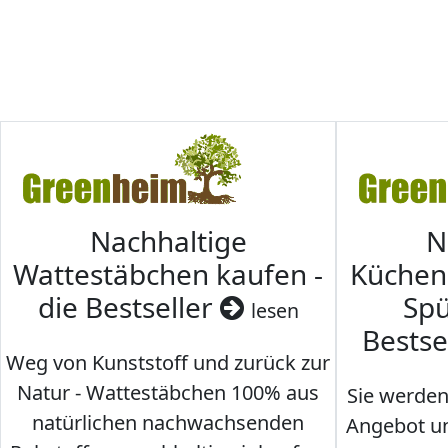
Nachhaltige
N
Wattestäbchen kaufen -
Küche
die Bestseller
Spü
lesen
Bestse
Weg von Kunststoff und zurück zur
Natur - Wattestäbchen 100% aus
Sie werden
natürlichen nachwachsenden
Angebot un