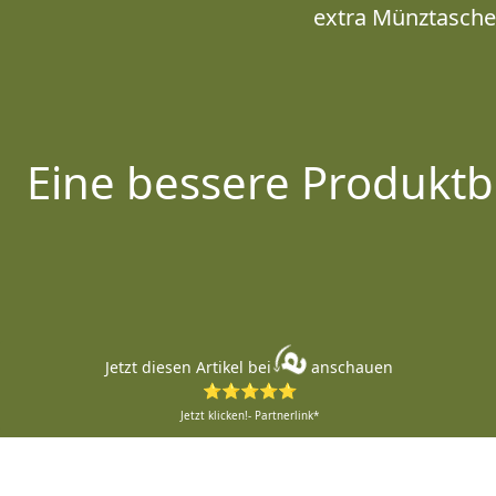
extra Münztasche 
Eine bessere Produktb
Jetzt diesen Artikel bei
anschauen
⭐⭐⭐⭐⭐
Jetzt klicken!- Partnerlink*