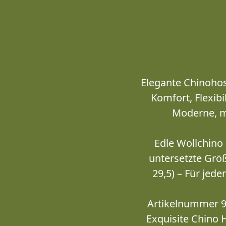
Elegante Chinohos
Komfort, Flexib
Moderne, m
Edle Wollchino
untersetzte Größ
29,5) – Für jed
Artikelnummer 9
Exquisite Chino 