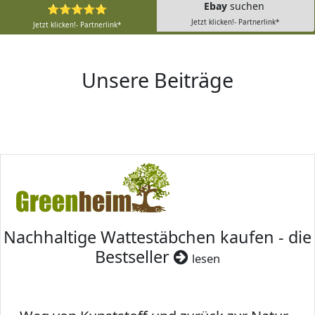
Ebay
suchen
⭐⭐⭐⭐⭐
Jetzt klicken!- Partnerlink*
Jetzt klicken!- Partnerlink*
Unsere Beiträge
Nachhaltige Wattestäbchen kaufen - die
Bestseller
lesen