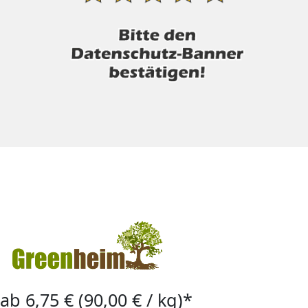
ab 6,75 € (90,00 € / kg)*