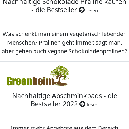
Nachhaltige Schokolade Praline kaufen
- die Bestseller
lesen
Was schenkt man einem vegetarisch lebenden
Menschen? Pralinen geht immer, sagt man,
aber gehen auch vegane Schokoladenpralinen?
Nachhaltige Abschminkpads - die
Bestseller 2022
lesen
Immer mehr Angebote aus dem Bereich