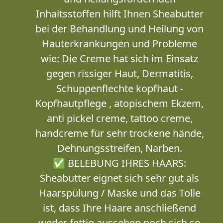
Inhaltsstoffen hilft Ihnen Sheabutter
bei der Behandlung und Heilung von
Hauterkrankungen und Probleme
wie: Die Creme hat sich im Einsatz
gegen rissiger Haut, Dermatitis,
Schuppenflechte kopfhaut -
Kopfhautpflege , atopischem Ekzem,
anti pickel creme, tattoo creme,
handcreme für sehr trockene hände,
Dehnungsstreifen, Narben.
✅ BELEBUNG IHRES HAARS:
Sheabutter eignet sich sehr gut als
Haarspülung / Maske und das Tolle
ist, dass Ihre Haare anschließend
weder fettig aussehen noch sich so