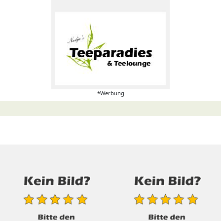
*Werbung