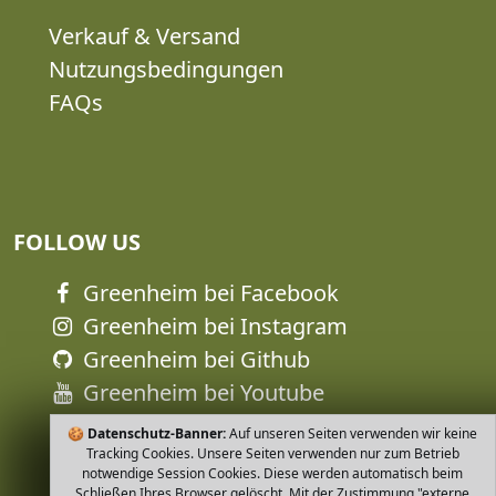
Verkauf & Versand
Nutzungsbedingungen
FAQs
FOLLOW US
Greenheim bei Facebook
Greenheim bei Instagram
Greenheim bei Github
Greenheim bei Youtube
🍪
Datenschutz-Banner:
Auf unseren Seiten verwenden wir keine
Tracking Cookies. Unsere Seiten verwenden nur zum Betrieb
notwendige Session Cookies. Diese werden automatisch beim
Schließen Ihres Browser gelöscht. Mit der Zustimmung "externe