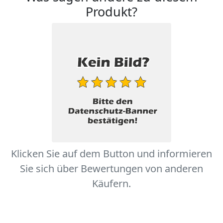
Produkt?
Klicken Sie auf dem Button und informieren
Sie sich über Bewertungen von anderen
Käufern.