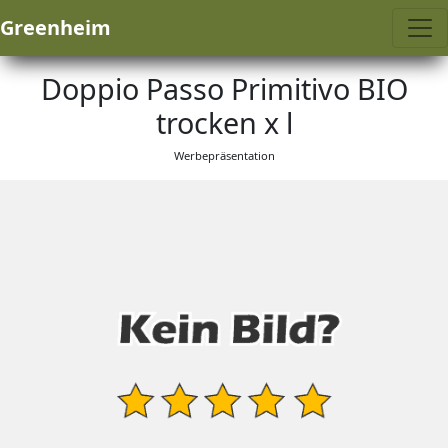
Greenheim
Doppio Passo Primitivo BIO
trocken x l
Werbepräsentation