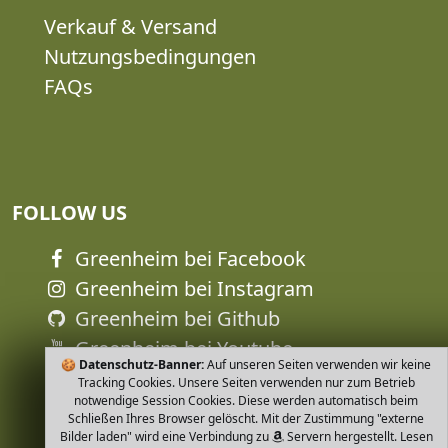
Verkauf & Versand
Nutzungsbedingungen
FAQs
FOLLOW US
Greenheim bei Facebook
Greenheim bei Instagram
Greenheim bei Github
Greenheim bei Youtube
🍪
Datenschutz-Banner:
Auf unseren Seiten verwenden wir keine
Tracking Cookies. Unsere Seiten verwenden nur zum Betrieb
notwendige Session Cookies. Diese werden automatisch beim
Schließen Ihres Browser gelöscht. Mit der Zustimmung "externe
Bilder laden" wird eine Verbindung zu
Servern hergestellt. Lesen