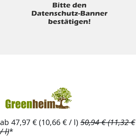
ab 47,97 € (10,66 € / l)
50,94 € (11,32 €
/ l)
*