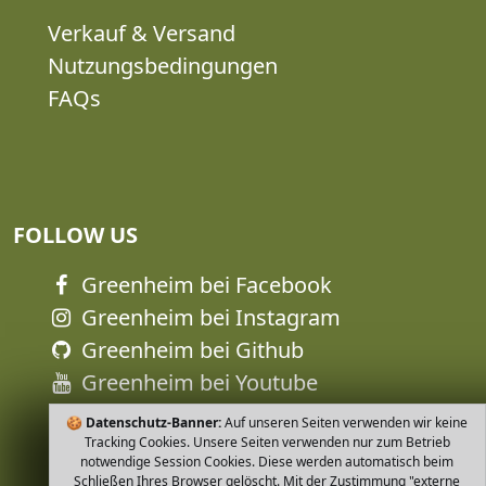
Verkauf & Versand
Nutzungsbedingungen
FAQs
FOLLOW US
Greenheim bei Facebook
Greenheim bei Instagram
Greenheim bei Github
Greenheim bei Youtube
🍪
Datenschutz-Banner:
Auf unseren Seiten verwenden wir keine
Tracking Cookies. Unsere Seiten verwenden nur zum Betrieb
notwendige Session Cookies. Diese werden automatisch beim
Schließen Ihres Browser gelöscht. Mit der Zustimmung "externe