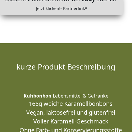
Jetzt klicken!- Partnerlink*
kurze Produkt Beschreibung
Kuhbonbon
Lebensmittel & Getränke
165g weiche Karamellbonbons
Vegan, laktosefrei und glutenfrei
Voller Karamell-Geschmack
Ohne Farb- und Konservierungsstoffe