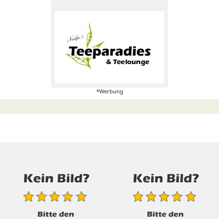
*Werbung