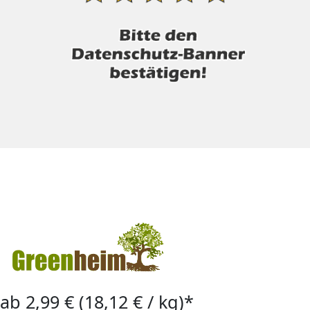
ab 2,99 € (18,12 € / kg)*