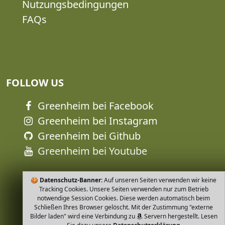
Nutzungsbedingungen
FAQs
FOLLOW US
Greenheim bei Facebook
Greenheim bei Instagram
Greenheim bei Github
Greenheim bei Youtube
🍪
Datenschutz-Banner:
Auf unseren Seiten verwenden wir keine
Tracking Cookies. Unsere Seiten verwenden nur zum Betrieb
notwendige Session Cookies. Diese werden automatisch beim
Schließen Ihres Browser gelöscht. Mit der Zustimmung "externe
Bilder laden" wird eine Verbindung zu
Servern hergestellt. Lesen