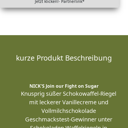
Jetzt klicken!- Partnerlink*
kurze Produkt Beschreibung
NICK'S Join our Fight on Sugar
Knusprig süßer Schokowaffel-Riegel
mit leckerer Vanillecreme und
Vollmilchschokolade
Geschmackstest-Gewinner unter
Schokoladen Waffelriegeln in