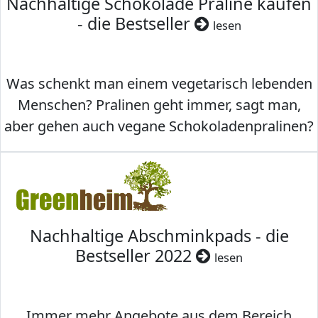
Nachhaltige Schokolade Praline kaufen
- die Bestseller
lesen
Was schenkt man einem vegetarisch lebenden
Menschen? Pralinen geht immer, sagt man,
aber gehen auch vegane Schokoladenpralinen?
Nachhaltige Abschminkpads - die
Bestseller 2022
lesen
Immer mehr Angebote aus dem Bereich