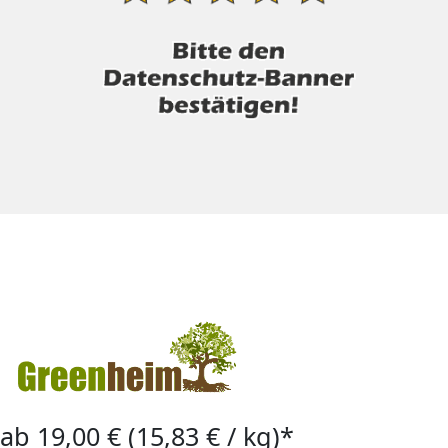
ab 19,00 € (15,83 € / kg)*