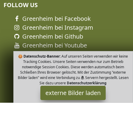
FOLLOW US
Greenheim bei Facebook
Greenheim bei Instagram
Greenheim bei Github
Greenheim bei Youtube
🍪
Datenschutz-Banner:
Auf unseren Seiten verwenden wir keine
Tracking Cookies. Unsere Seiten verwenden nur zum Betrieb
notwendige Session Cookies. Diese werden automatisch beim
Schließen Ihres Browser gelöscht. Mit der Zustimmung "externe
Bilder laden" wird eine Verbindung zu
Servern hergestellt. Lesen
Sie dazu unsere
Datenschutzerklärung
externe Bilder laden
VOLLMER
Misc. er steht seit über Jahren für Kaffeekultur und exzellente
Manufakturqualität ECHT WACH und säurearm Schonende