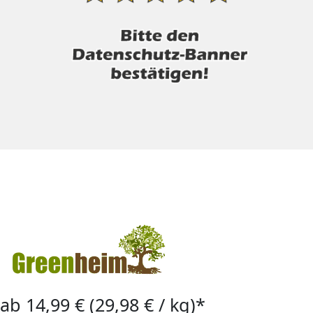
ab 14,99 € (29,98 € / kg)*