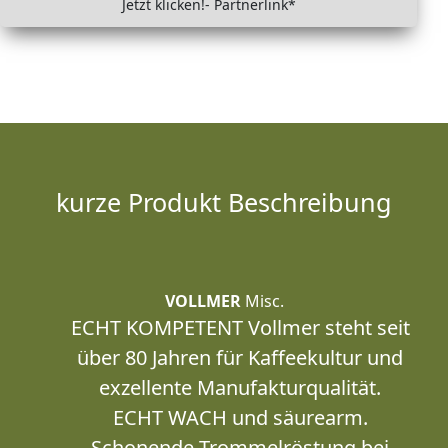
Jetzt klicken!- Partnerlink*
kurze Produkt Beschreibung
VOLLMER
Misc.
ECHT KOMPETENT Vollmer steht seit
über 80 Jahren für Kaffeekultur und
exzellente Manufakturqualität.
ECHT WACH und säurearm.
Schonende Trommelröstung bei