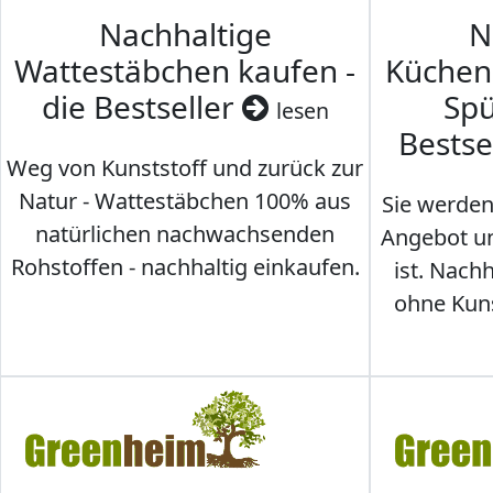
Nachhaltige
N
Wattestäbchen kaufen -
Küche
die Bestseller
Spü
lesen
Bestse
Weg von Kunststoff und zurück zur
Natur - Wattestäbchen 100% aus
Sie werden
natürlichen nachwachsenden
Angebot un
Rohstoffen - nachhaltig einkaufen.
ist. Nac
ohne Kunst