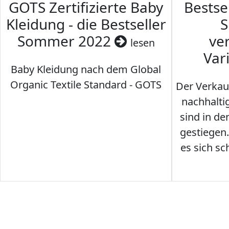
GOTS Zertifizierte Baby
Bestse
Kleidung - die Bestseller
S
Sommer 2022
ve
lesen
Var
Baby Kleidung nach dem Global
Organic Textile Standard - GOTS
Der Verkau
nachhalti
sind in den
gestiegen
es sich sc