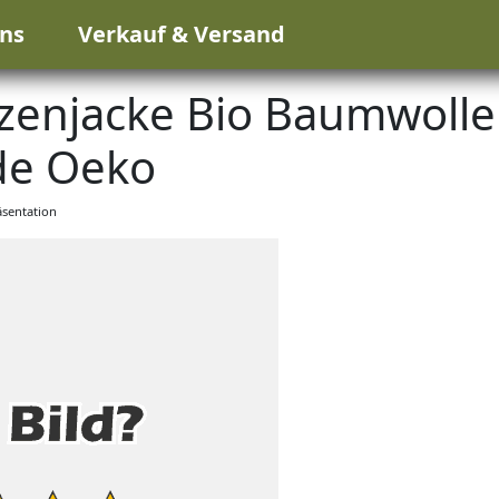
ns
Verkauf & Versand
enjacke Bio Baumwolle
de Oeko
sentation