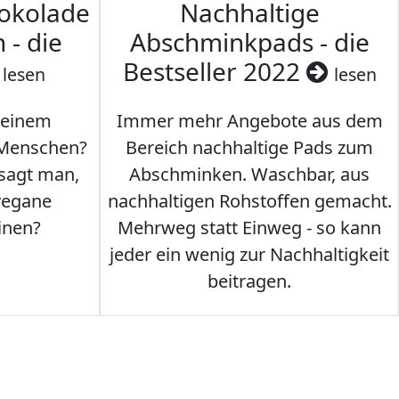
hokolade
Nachhaltige
 - die
Abschminkpads - die
Bestseller 2022
lesen
lesen
 einem
Immer mehr Angebote aus dem
 Menschen?
Bereich nachhaltige Pads zum
 sagt man,
Abschminken. Waschbar, aus
vegane
nachhaltigen Rohstoffen gemacht.
inen?
Mehrweg statt Einweg - so kann
jeder ein wenig zur Nachhaltigkeit
beitragen.