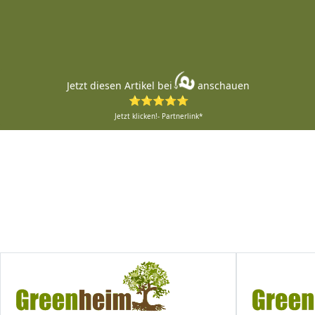
Jetzt diesen Artikel bei
anschauen
⭐⭐⭐⭐⭐
Jetzt klicken!- Partnerlink*