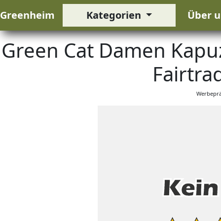
Greenheim
Kategorien
Über u
Green Cat Damen Kapuz
Fairtra
Werbeprä