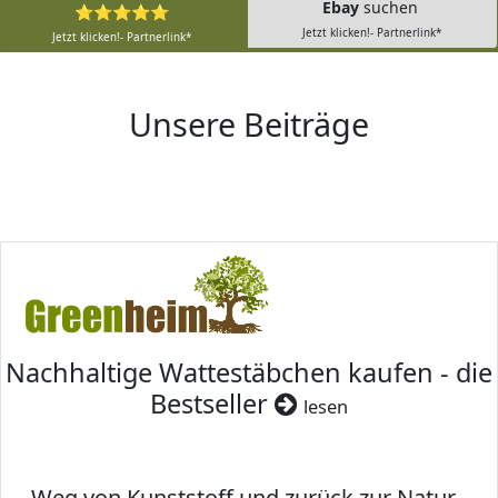
Ebay
suchen
⭐⭐⭐⭐⭐
Jetzt klicken!- Partnerlink*
Jetzt klicken!- Partnerlink*
Unsere Beiträge
Nachhaltige Wattestäbchen kaufen - die
Bestseller
lesen
Weg von Kunststoff und zurück zur Natur -