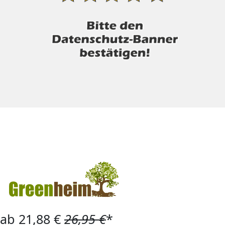
ab 21,88 €
26,95 €
*