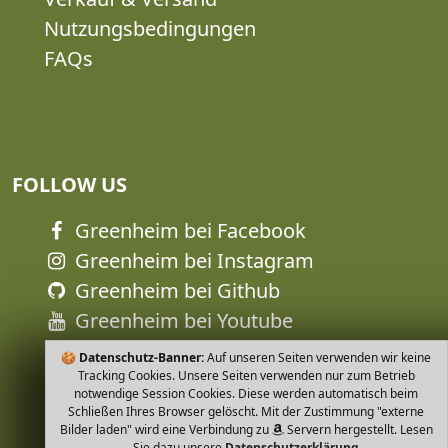
Nutzungsbedingungen
FAQs
FOLLOW US
Greenheim bei Facebook
Greenheim bei Instagram
Greenheim bei Github
Greenheim bei Youtube
🍪
Datenschutz-Banner:
Auf unseren Seiten verwenden wir keine
Tracking Cookies. Unsere Seiten verwenden nur zum Betrieb
notwendige Session Cookies. Diese werden automatisch beim
Schließen Ihres Browser gelöscht. Mit der Zustimmung "externe
Bilder laden" wird eine Verbindung zu
Servern hergestellt. Lesen
Sie dazu unsere
Datenschutzerklärung