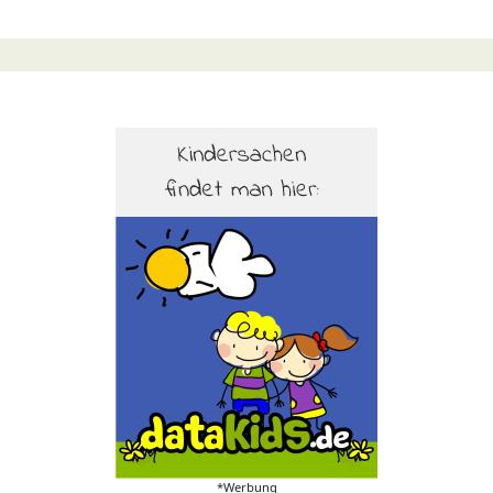
*Werbung