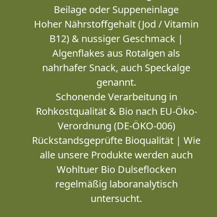
Beilage oder Suppeneinlage
Hoher Nährstoffgehalt (Jod / Vitamin
B12) & nussiger Geschmack |
Algenflakes aus Rotalgen als
nahrhafer Snack, auch Speckalge
genannt.
Schonende Verarbeitung in
Rohkostqualität & Bio nach EU-Öko-
Verordnung (DE-ÖKO-006)
Rückstandsgeprüfte Bioqualität | Wie
alle unsere Produkte werden auch
Wohltuer Bio Dulseflocken
regelmäßig laboranalytisch
untersucht.