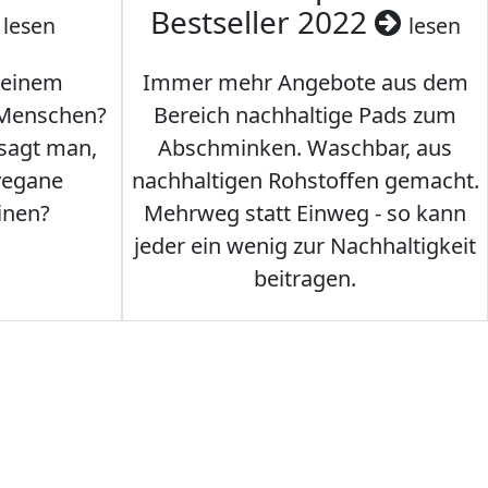
Bestseller 2022
lesen
lesen
 einem
Immer mehr Angebote aus dem
 Menschen?
Bereich nachhaltige Pads zum
 sagt man,
Abschminken. Waschbar, aus
vegane
nachhaltigen Rohstoffen gemacht.
inen?
Mehrweg statt Einweg - so kann
jeder ein wenig zur Nachhaltigkeit
beitragen.