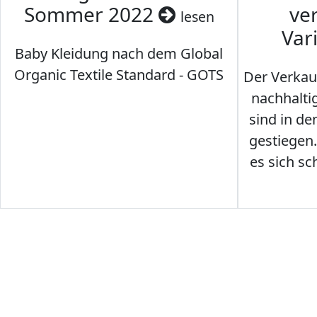
Sommer 2022
ve
lesen
Var
Baby Kleidung nach dem Global
Organic Textile Standard - GOTS
Der Verkau
nachhalti
sind in den
gestiegen
es sich sc