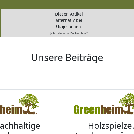
Diesen Artikel
alternativ bei
Ebay
suchen
Jetzt klicken!- Partnerlink*
Unsere Beiträge
achhaltige
Holzspielze