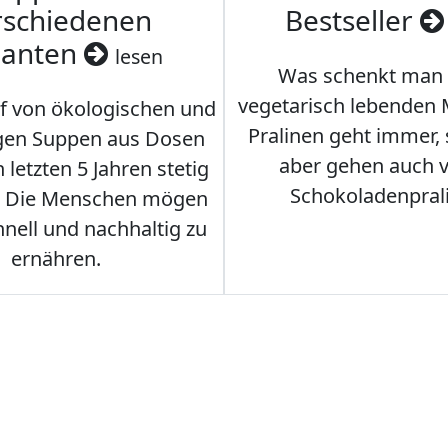
rschiedenen
Bestseller
ianten
lesen
Was schenkt man
vegetarisch lebenden
f von ökologischen und
Pralinen geht immer,
gen Suppen aus Dosen
aber gehen auch 
 letzten 5 Jahren stetig
Schokoladenpral
. Die Menschen mögen
hnell und nachhaltig zu
ernähren.