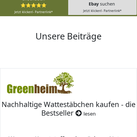
Ebay
suchen
⭐⭐⭐⭐⭐
Jetzt klicken!- Partnerlink*
Jetzt klicken!- Partnerlink*
Unsere Beiträge
Nachhaltige Wattestäbchen kaufen - die
Bestseller
lesen