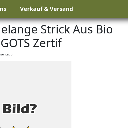
ns
Verkauf & Versand
lange Strick Aus Bio
GOTS Zertif
sentation