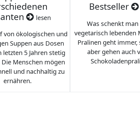
rschiedenen
Bestseller
ianten
lesen
Was schenkt man
vegetarisch lebenden
f von ökologischen und
Pralinen geht immer,
gen Suppen aus Dosen
aber gehen auch 
 letzten 5 Jahren stetig
Schokoladenpral
. Die Menschen mögen
hnell und nachhaltig zu
ernähren.