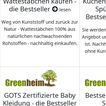
Wattestäbchen kaufen -
Küche
die Bestseller
Spü
lesen
Bestse
Weg von Kunststoff und zurück zur
Natur - Wattestäbchen 100% aus
Sie werden
natürlichen nachwachsenden
Angebot un
Rohstoffen - nachhaltig einkaufen.
ist. Nac
ohne Kunst
GOTS Zertifizierte Baby
Bestse
Kleidung - die Bestseller
S