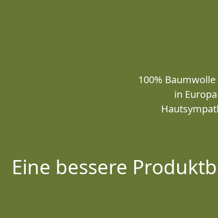
100% Baumwolle au
in Europa
Hautsympath
Eine bessere Produktb