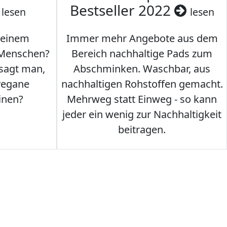
Bestseller 2022
lesen
lesen
 einem
Immer mehr Angebote aus dem
 Menschen?
Bereich nachhaltige Pads zum
 sagt man,
Abschminken. Waschbar, aus
vegane
nachhaltigen Rohstoffen gemacht.
inen?
Mehrweg statt Einweg - so kann
jeder ein wenig zur Nachhaltigkeit
beitragen.