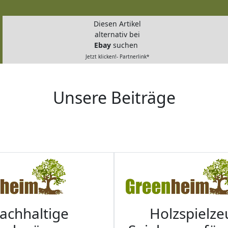
Diesen Artikel
alternativ bei
Ebay
suchen
Jetzt klicken!- Partnerlink*
Unsere Beiträge
achhaltige
Holzspielze