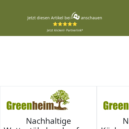
Jetzt diesen Artikel bei
anschauen
⭐⭐⭐⭐⭐
Jetzt klicken!- Partnerlink*
Nachhaltige
N