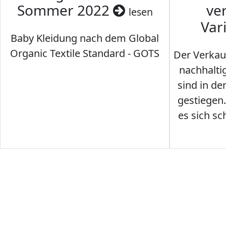
Sommer 2022
ve
lesen
Var
Baby Kleidung nach dem Global
Organic Textile Standard - GOTS
Der Verkau
nachhalti
sind in den
gestiegen
es sich sc