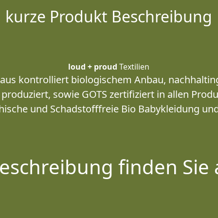
kurze Produkt Beschreibung
loud + proud
Textilien
s kontrolliert biologischem Anbau, nachhalting
 produziert, sowie GOTS zertifiziert in allen Prod
ische und Schadstofffreie Bio Babykleidung und
eschreibung finden Sie 