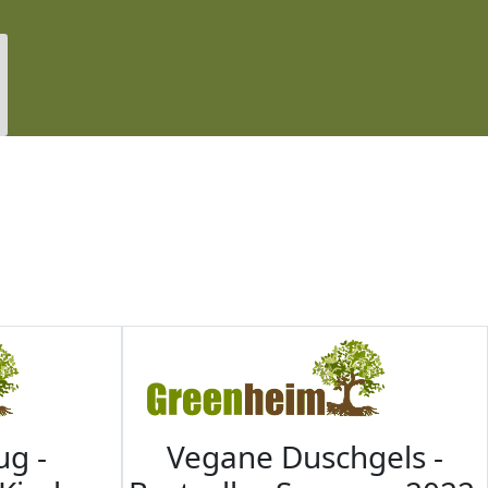
ug -
Vegane Duschgels -