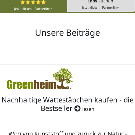
Ebay
suchen
⭐⭐⭐⭐⭐
Jetzt klicken!- Partnerlink*
Jetzt klicken!- Partnerlink*
Unsere Beiträge
Nachhaltige Wattestäbchen kaufen - die
Bestseller
lesen
Weg von Kunststoff und zurück zur Natur -