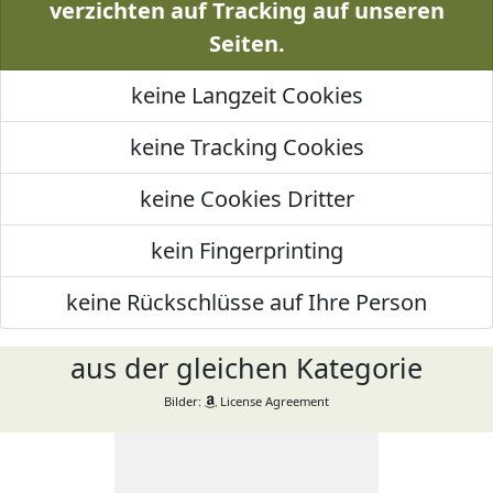
verzichten auf Tracking auf unseren
Seiten.
keine Langzeit Cookies
keine Tracking Cookies
keine Cookies Dritter
kein Fingerprinting
keine Rückschlüsse auf Ihre Person
aus der gleichen Kategorie
Bilder:
License Agreement