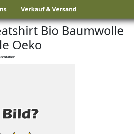
ns
Verkauf & Versand
tshirt Bio Baumwolle
de Oeko
sentation