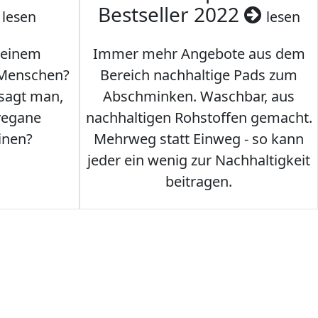
Bestseller 2022
lesen
lesen
 einem
Immer mehr Angebote aus dem
 Menschen?
Bereich nachhaltige Pads zum
 sagt man,
Abschminken. Waschbar, aus
vegane
nachhaltigen Rohstoffen gemacht.
inen?
Mehrweg statt Einweg - so kann
jeder ein wenig zur Nachhaltigkeit
beitragen.