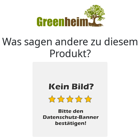
Was sagen andere zu diesem
Produkt?