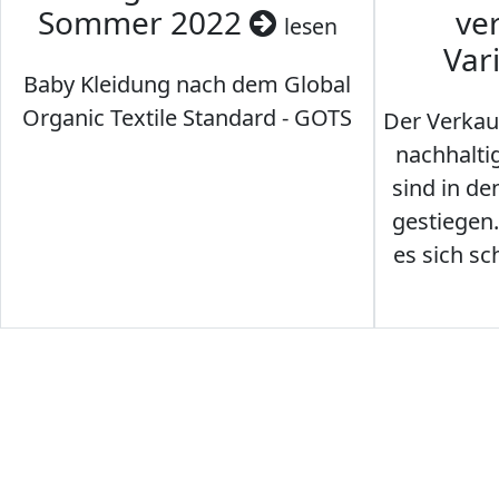
Sommer 2022
ve
lesen
Var
Baby Kleidung nach dem Global
Organic Textile Standard - GOTS
Der Verkau
nachhalti
sind in den
gestiegen
es sich sc