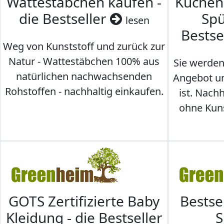
Wattestäbchen kaufen -
Küche
die Bestseller
Spü
lesen
Bestse
Weg von Kunststoff und zurück zur
Natur - Wattestäbchen 100% aus
Sie werden
natürlichen nachwachsenden
Angebot un
Rohstoffen - nachhaltig einkaufen.
ist. Nac
ohne Kunst
GOTS Zertifizierte Baby
Bestse
Kleidung - die Bestseller
S