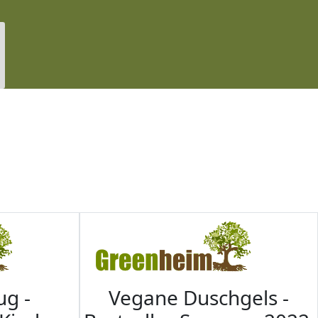
ug -
Vegane Duschgels -