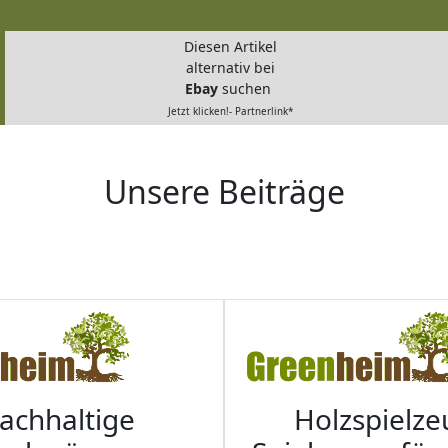
Diesen Artikel
alternativ bei
Ebay
suchen
Jetzt klicken!- Partnerlink*
Unsere Beiträge
achhaltige
Holzspielze