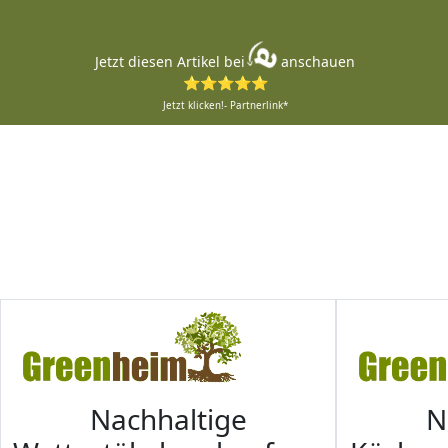
Jetzt diesen Artikel bei
anschauen
⭐⭐⭐⭐⭐
Jetzt klicken!- Partnerlink*
Nachhaltige
N