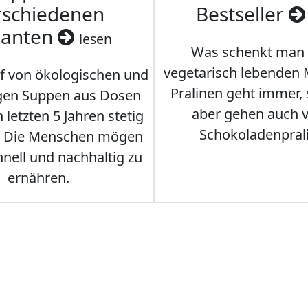
rschiedenen
Bestseller
ianten
lesen
Was schenkt man
vegetarisch lebenden
f von ökologischen und
Pralinen geht immer,
gen Suppen aus Dosen
aber gehen auch 
 letzten 5 Jahren stetig
Schokoladenpral
. Die Menschen mögen
hnell und nachhaltig zu
ernähren.