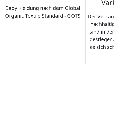
Var
Baby Kleidung nach dem Global
Organic Textile Standard - GOTS
Der Verkau
nachhalti
sind in den
gestiegen
es sich sc