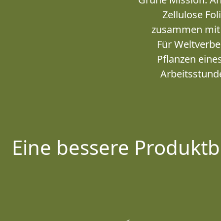
Zellulose Fol
zusammen mit E
Für Weltverbe
Pflanzen ein
Arbeitsstunde
Eine bessere Produktb