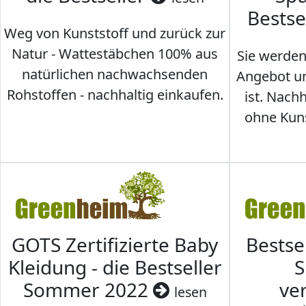
Bestse
Weg von Kunststoff und zurück zur
Natur - Wattestäbchen 100% aus
Sie werden
natürlichen nachwachsenden
Angebot un
Rohstoffen - nachhaltig einkaufen.
ist. Nac
ohne Kunst
GOTS Zertifizierte Baby
Bestse
Kleidung - die Bestseller
S
Sommer 2022
ve
lesen