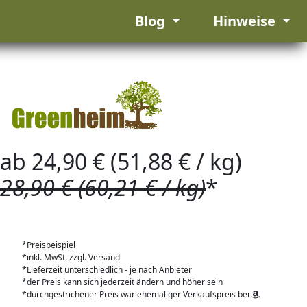
Blog
Hinweise
ab 24,90 € (51,88 € / kg)
28,90 € (60,21 € / kg)
*
*Preisbeispiel
*inkl. MwSt. zzgl. Versand
*Lieferzeit unterschiedlich - je nach Anbieter
*der Preis kann sich jederzeit ändern und höher sein
*durchgestrichener Preis war ehemaliger Verkaufspreis bei