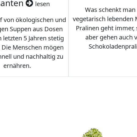
ianten
lesen
Was schenkt man
vegetarisch lebenden
f von ökologischen und
Pralinen geht immer,
gen Suppen aus Dosen
aber gehen auch 
 letzten 5 Jahren stetig
Schokoladenpral
. Die Menschen mögen
hnell und nachhaltig zu
ernähren.