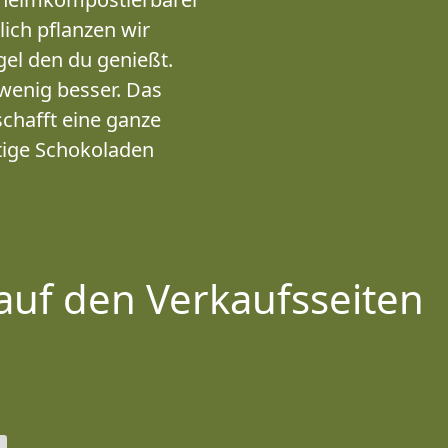
lich pflanzen wir
el den du genießt.
 wenig besser. Das
chafft eine ganze
ltige Schokoladen
auf den Verkaufsseiten