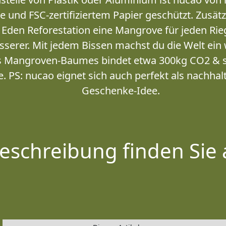
ie und FSC-zertifiziertem Papier geschützt. Zusätz
den Reforestation eine Mangrove für jeden Rieg
sserer. Mit jedem Bissen machst du die Welt ein
es Mangroven-Baumes bindet etwa 300kg CO2 & s
. PS: nucao eignet sich auch perfekt als nachha
Geschenke-Idee.
eschreibung finden Sie 