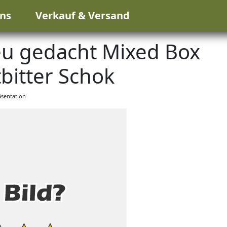
ns
Verkauf & Versand
u gedacht Mixed Box
bitter Schok
sentation