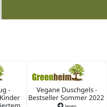
ug -
Vegane Duschgels -
 Kinder
Bestseller Sommer 2022
ziertem
lesen