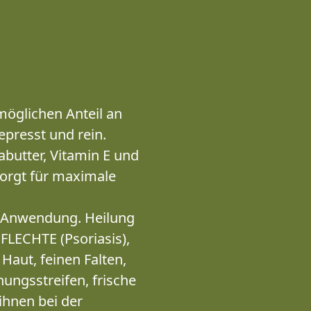
möglichen Anteil an
presst und rein.
butter, Vitamin E und
 sorgt für maximale
 Anwendung. Heilung
LECHTE (Psoriasis),
Haut, feinen Falten,
ungsstreifen, frische
ihnen bei der