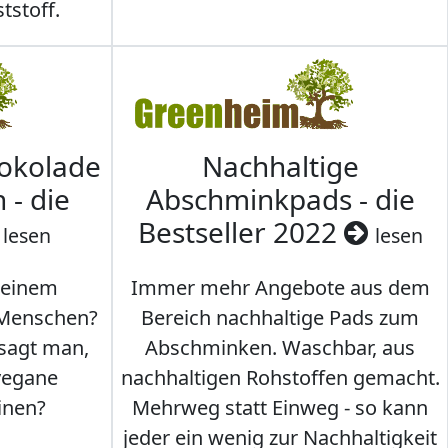
tstoff.
hokolade
Nachhaltige
 - die
Abschminkpads - die
Bestseller 2022
lesen
lesen
 einem
Immer mehr Angebote aus dem
 Menschen?
Bereich nachhaltige Pads zum
 sagt man,
Abschminken. Waschbar, aus
vegane
nachhaltigen Rohstoffen gemacht.
inen?
Mehrweg statt Einweg - so kann
jeder ein wenig zur Nachhaltigkeit