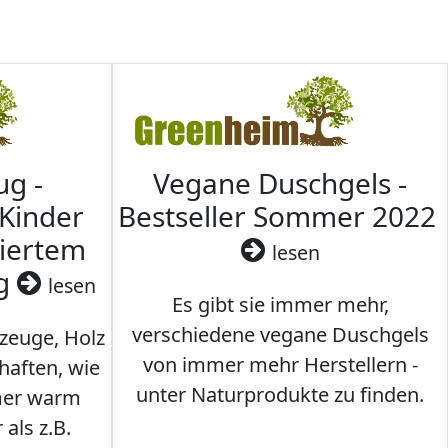
ug -
Vegane Duschgels -
 Kinder
Bestseller Sommer 2022
ziertem
lesen
ig
lesen
Es gibt sie immer mehr,
verschiedene vegane Duschgels
lzeuge, Holz
von immer mehr Herstellern -
haften, wie
unter Naturprodukte zu finden.
mmer warm
 als z.B.