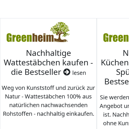
Nachhaltige
N
Wattestäbchen kaufen -
Küche
die Bestseller
Spü
lesen
Bestse
Weg von Kunststoff und zurück zur
Natur - Wattestäbchen 100% aus
Sie werden
natürlichen nachwachsenden
Angebot un
Rohstoffen - nachhaltig einkaufen.
ist. Nac
ohne Kunst