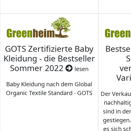
GOTS Zertifizierte Baby
Bestse
Kleidung - die Bestseller
S
Sommer 2022
ve
lesen
Var
Baby Kleidung nach dem Global
Organic Textile Standard - GOTS
Der Verkau
nachhalti
sind in den
gestiegen
es sich sc