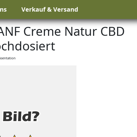
ns
Verkauf & Versand
ANF Creme Natur CBD
chdosiert
sentation