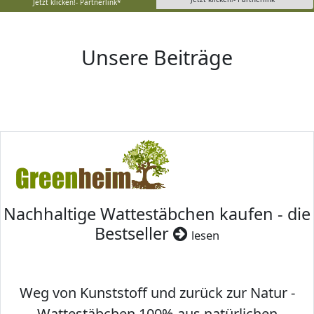
Jetzt klicken!- Partnerlink*
Unsere Beiträge
Nachhaltige Wattestäbchen kaufen - die
Bestseller
lesen
Weg von Kunststoff und zurück zur Natur -
Wattestäbchen 100% aus natürlichen