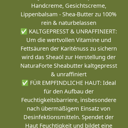
Handcreme, Gesichtscreme,
Lippenbalsam - Shea-Butter zu 100%
rein & naturbelassen
✅ KALTGEPRESST & UNRAFFINIERT:
Um die wertvollen Vitamine und
Fettsäuren der Kariténuss zu sichern
wird das Sheaöl zur Herstellung der
NaturaForte Sheabutter kaltgepresst
& unraffiniert
✅ FÜR EMPFINDLICHE HAUT: Ideal
für den Aufbau der
Feuchtigkeitsbarriere, insbesondere
nach übermäßigem Einsatz von
Desinfektionsmitteln. Spendet der
Haut Feuchtigkeit und bildet eine