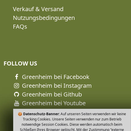
Verkauf & Versand
Nutzungsbedingungen
FAQs
FOLLOW US
Greenheim bei Facebook
Greenheim bei Instagram
Greenheim bei Github
Greenheim bei Youtube
🍪
Datenschutz-Banner:
Auf unseren Seiten verwenden wir keine
Tracking Cookies. Unsere Seiten verwenden nur zum Betrieb
notwendige Session Cookies. Diese werden automatisch beim
Schließen Ihres Browser gelöscht. Mit der Zustimmung "externe