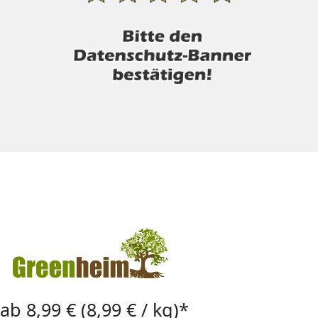
ab 8,99 € (8,99 € / kg)*