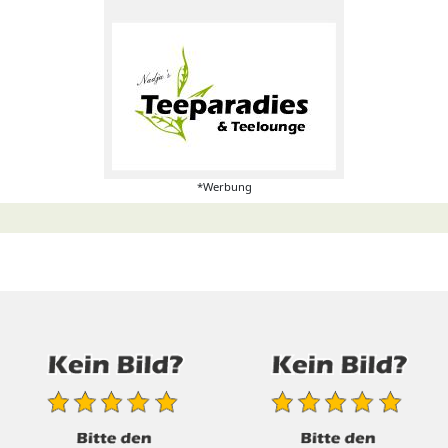
*Werbung