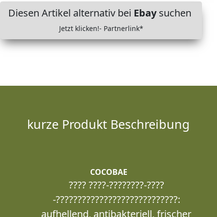
Diesen Artikel alternativ bei
Ebay
suchen
Jetzt klicken!- Partnerlink*
kurze Produkt Beschreibung
COCOBAE
???? ????-????????-????
-????????????????????????????:
aufhellend, antibakteriell, frischer