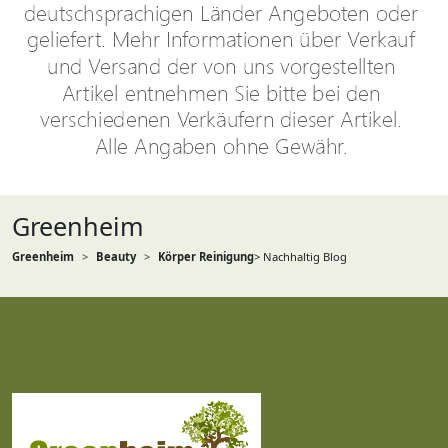
Greenheim
Greenheim
Beauty
Körper Reinigung
> Nachhaltig Blog