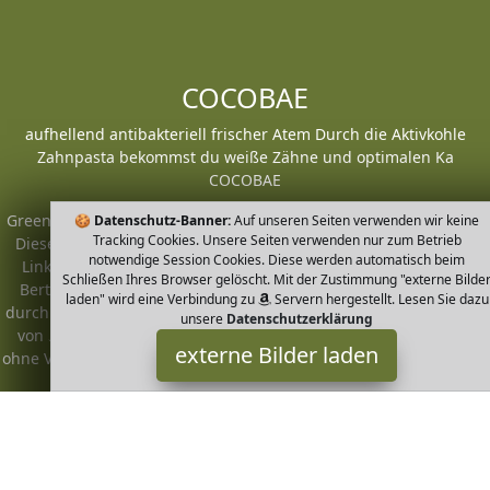
COCOBAE
aufhellend antibakteriell frischer Atem Durch die Aktivkohle
Zahnpasta bekommst du weiße Zähne und optimalen Ka
COCOBAE
Greenheim ist Teilnehmer am Partnerprogramm der
EU S.à r.l.
🍪
Datenschutz-Banner:
Auf unseren Seiten verwenden wir keine
Tracking Cookies. Unsere Seiten verwenden nur zum Betrieb
Dieses Partnerprogramm wurde von
ins Leben gerufen, um
notwendige Session Cookies. Diese werden automatisch beim
Links auf externe
Internetseiten platzieren zu können. Die
Schließen Ihres Browser gelöscht. Mit der Zustimmung "externe Bilde
Bertreiber von Greenheim verdienen mit Kostenerstattungen
laden" wird eine Verbindung zu
Servern hergestellt. Lesen Sie dazu
durch
mit. Der Inhalt der Produktseiten auf Greenheim kommt
unsere
Datenschutzerklärung
von
Service LLC. Der Inhalt wird wie von
übertragen und
externe Bilder laden
ohne Veränderung wiedergegeben. Der Inhalt kann sich jederzeit
ändern.