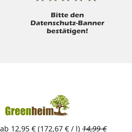
ab 12,95 € (172,67 € / l)
14,99 €