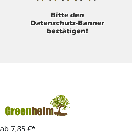
ab 7,85 €*