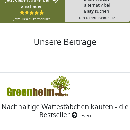
Jetzt diesen Artikel bei
alternativ bei
anschauen
Ebay
suchen
⭐⭐⭐⭐⭐
Jetzt klicken!- Partnerlink*
Jetzt klicken!- Partnerlink*
Unsere Beiträge
Nachhaltige Wattestäbchen kaufen - die
Bestseller
lesen