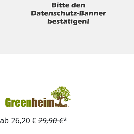
ab 26,20 €
29,90 €
*