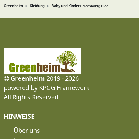
Greenheim
Kleidung
Baby und Kinder
> Nachhaltig Blog
Greenheim
2019 - 2026
powered by KPCG Framework
All Rights Reserved
HINWEISE
Über uns