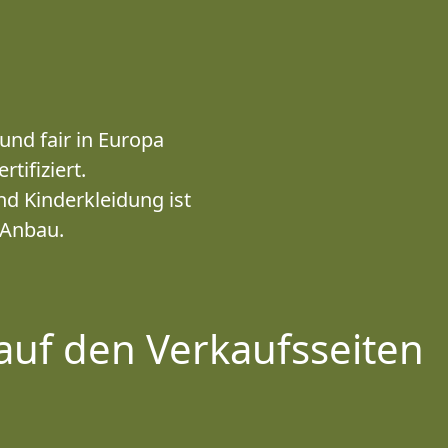
und fair in Europa
tifiziert.
d Kinderkleidung ist
 Anbau.
auf den Verkaufsseiten