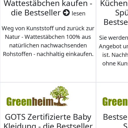
Wattestäbchen kaufen -
Küche
die Bestseller
Spü
lesen
Bestse
Weg von Kunststoff und zurück zur
Natur - Wattestäbchen 100% aus
Sie werden
natürlichen nachwachsenden
Angebot un
Rohstoffen - nachhaltig einkaufen.
ist. Nac
ohne Kunst
GOTS Zertifizierte Baby
Bestse
Kleidung - die Bestseller
S