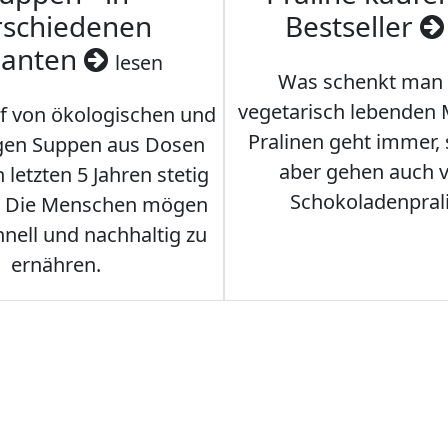
rschiedenen
Bestseller
ianten
lesen
Was schenkt man
vegetarisch lebenden
f von ökologischen und
Pralinen geht immer,
gen Suppen aus Dosen
aber gehen auch 
 letzten 5 Jahren stetig
Schokoladenpral
. Die Menschen mögen
hnell und nachhaltig zu
ernähren.