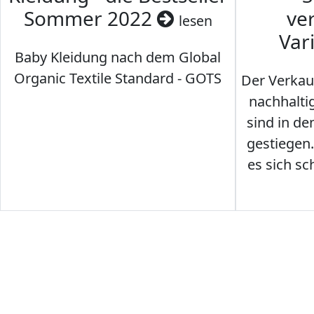
Sommer 2022
ve
lesen
Var
Baby Kleidung nach dem Global
Organic Textile Standard - GOTS
Der Verkau
nachhalti
sind in den
gestiegen
es sich sc