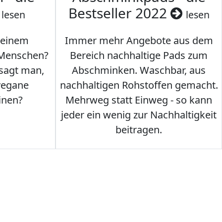
Bestseller 2022
lesen
lesen
 einem
Immer mehr Angebote aus dem
 Menschen?
Bereich nachhaltige Pads zum
 sagt man,
Abschminken. Waschbar, aus
vegane
nachhaltigen Rohstoffen gemacht.
inen?
Mehrweg statt Einweg - so kann
jeder ein wenig zur Nachhaltigkeit
beitragen.