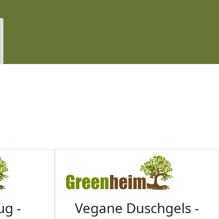
ug -
Vegane Duschgels -