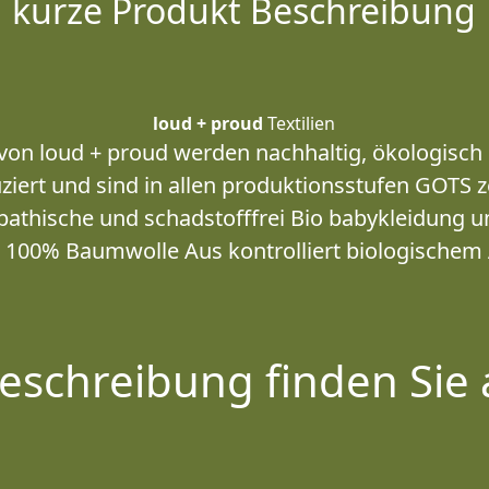
kurze Produkt Beschreibung
loud + proud
Textilien
von loud + proud werden nachhaltig, ökologisch 
ziert und sind in allen produktionsstufen GOTS zer
thische und schadstofffrei Bio babykleidung un
 100% Baumwolle Aus kontrolliert biologischem
eschreibung finden Sie 