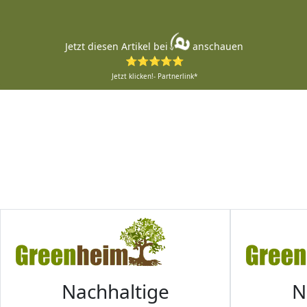
Jetzt diesen Artikel bei
anschauen
⭐⭐⭐⭐⭐
Jetzt klicken!- Partnerlink*
Nachhaltige
N