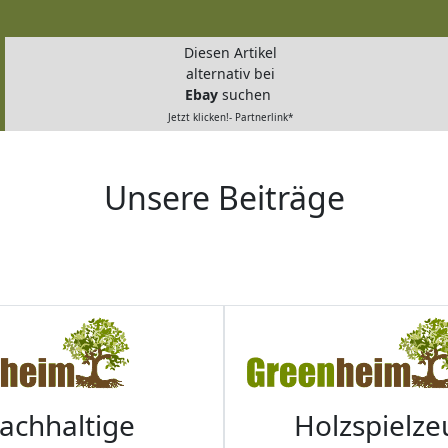
Diesen Artikel
alternativ bei
Ebay
suchen
Jetzt klicken!- Partnerlink*
Unsere Beiträge
achhaltige
Holzspielze