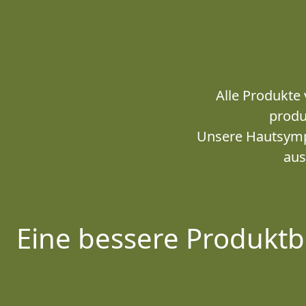
Alle Produkte 
produ
Unsere Hautsympa
aus
Eine bessere Produktb