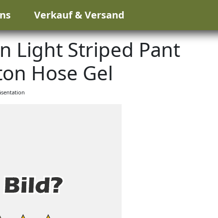
ns
Verkauf & Versand
 Light Striped Pant
ton Hose Gel
sentation