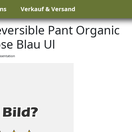
ns
Verkauf & Versand
versible Pant Organic
se Blau Ul
sentation