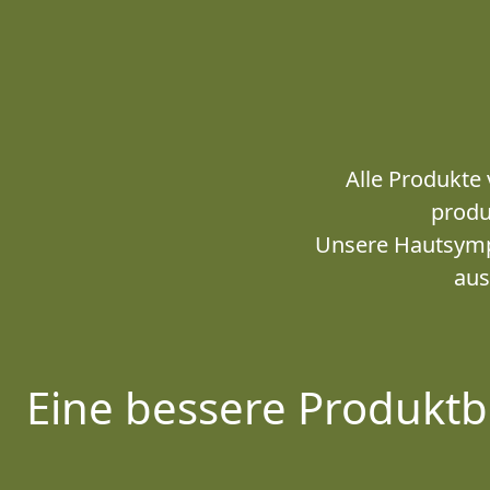
Alle Produkte 
produ
Unsere Hautsympa
aus
Eine bessere Produktb