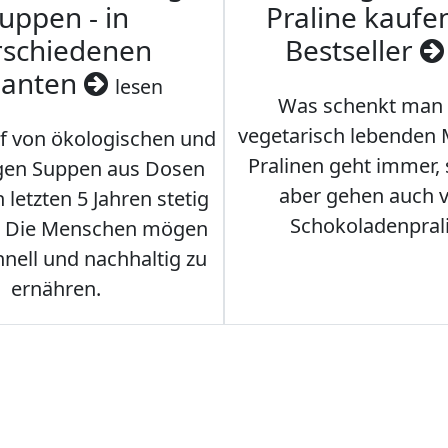
uppen - in
Praline kaufen
rschiedenen
Bestseller
ianten
lesen
Was schenkt man
vegetarisch lebenden
f von ökologischen und
Pralinen geht immer,
gen Suppen aus Dosen
aber gehen auch 
 letzten 5 Jahren stetig
Schokoladenpral
. Die Menschen mögen
hnell und nachhaltig zu
ernähren.