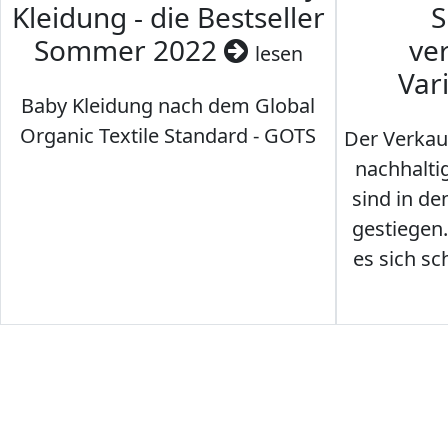
Kleidung - die Bestseller
S
Sommer 2022
ve
lesen
Var
Baby Kleidung nach dem Global
Organic Textile Standard - GOTS
Der Verkau
nachhalti
sind in den
gestiegen
es sich sc