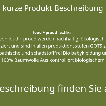
kurze Produkt Beschreibung
loud + proud
Textilien
von loud + proud werden nachhaltig, ökologisch 
ziert und sind in allen produktionsstufen GOTS zer
thische und schadstofffrei Bio babykleidung un
 100% Baumwolle Aus kontrolliert biologischem
eschreibung finden Sie 