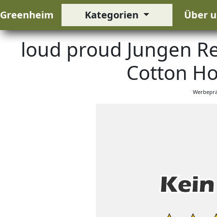
Greenheim
Kategorien
Über u
loud proud Jungen Re
Cotton Ho
Werbeprä