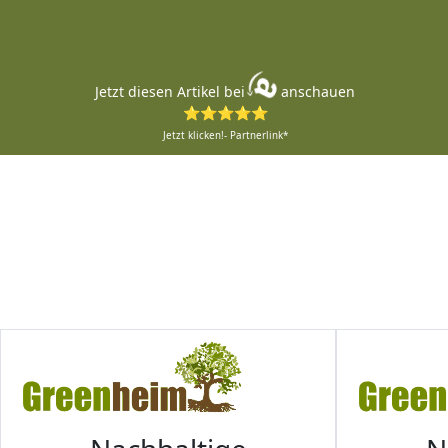
Jetzt diesen Artikel bei
anschauen
⭐⭐⭐⭐⭐
Jetzt klicken!- Partnerlink*