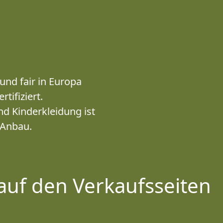
und fair in Europa
tifiziert.
d Kinderkleidung ist
 Anbau.
auf den Verkaufsseiten