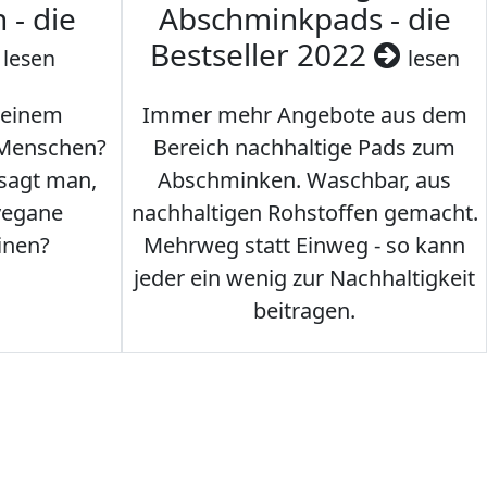
 - die
Abschminkpads - die
Bestseller 2022
lesen
lesen
 einem
Immer mehr Angebote aus dem
 Menschen?
Bereich nachhaltige Pads zum
 sagt man,
Abschminken. Waschbar, aus
vegane
nachhaltigen Rohstoffen gemacht.
inen?
Mehrweg statt Einweg - so kann
jeder ein wenig zur Nachhaltigkeit
beitragen.