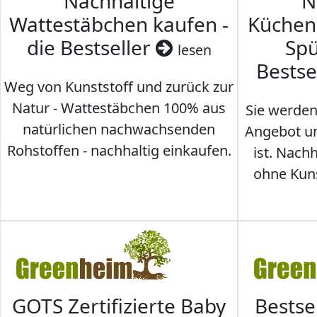
Nachhaltige
N
Wattestäbchen kaufen -
Küche
die Bestseller
Spü
lesen
Bestse
Weg von Kunststoff und zurück zur
Natur - Wattestäbchen 100% aus
Sie werden
natürlichen nachwachsenden
Angebot un
Rohstoffen - nachhaltig einkaufen.
ist. Nac
ohne Kunst
GOTS Zertifizierte Baby
Bestse