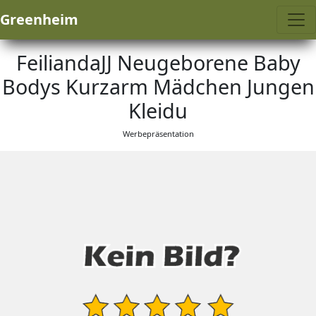
Greenheim
FeiliandaJJ Neugeborene Baby
Bodys Kurzarm Mädchen Jungen
Kleidu
Werbepräsentation