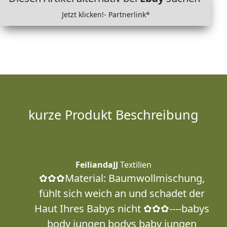
Jetzt klicken!- Partnerlink*
kurze Produkt Beschreibung
FeiliandaJJ
Textilien
✿✿✿Material: Baumwollmischung,
fühlt sich weich an und schadet der
Haut Ihres Babys nicht ✿✿✿----babys
body jungen bodys baby jungen