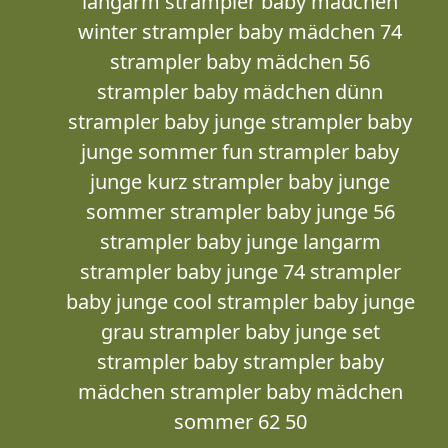
langarm strampler baby mädchen
winter strampler baby mädchen 74
strampler baby mädchen 56
strampler baby mädchen dünn
strampler baby junge strampler baby
junge sommer fun strampler baby
junge kurz strampler baby junge
sommer strampler baby junge 56
strampler baby junge langarm
strampler baby junge 74 strampler
baby junge cool strampler baby junge
grau strampler baby junge set
strampler baby strampler baby
mädchen strampler baby mädchen
sommer 62 50