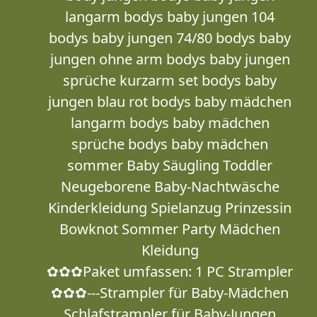
langarm bodys baby jungen 104
bodys baby jungen 74/80 bodys baby
jungen ohne arm bodys baby jungen
sprüche kurzarm set bodys baby
jungen blau rot bodys baby mädchen
langarm bodys baby mädchen
sprüche bodys baby mädchen
sommer Baby Säugling Toddler
Neugeborene Baby-Nachtwäsche
Kinderkleidung Spielanzug Prinzessin
Bowknot Sommer Party Mädchen
Kleidung
✿✿✿Paket umfassen: 1 PC Strampler
✿✿✿---Strampler für Baby-Mädchen
Schlafstrampler für Baby-Jungen