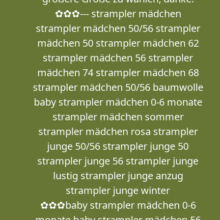
✿✿✿--- strampler mädchen
strampler mädchen 50/56 strampler
mädchen 50 strampler mädchen 62
strampler mädchen 56 strampler
mädchen 74 strampler mädchen 68
strampler mädchen 50/56 baumwolle
baby strampler mädchen 0-6 monate
strampler mädchen sommer
strampler mädchen rosa strampler
junge 50/56 strampler junge 50
strampler junge 56 strampler junge
lustig strampler junge anzug
strampler junge winter
✿✿✿baby strampler mädchen 0-6
monate baby strampler mädchen 56