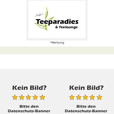
*Werbung