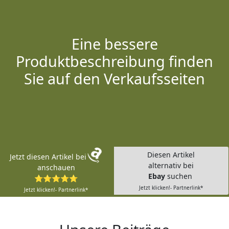
Eine bessere
Produktbeschreibung finden
Sie auf den Verkaufsseiten
Diesen Artikel
Jetzt diesen Artikel bei
alternativ bei
anschauen
Ebay
suchen
⭐⭐⭐⭐⭐
Jetzt klicken!- Partnerlink*
Jetzt klicken!- Partnerlink*