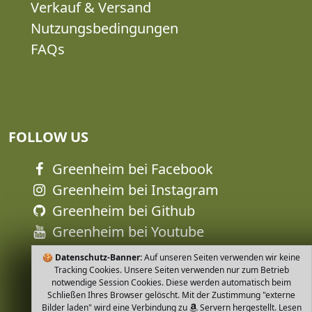
Verkauf & Versand
Nutzungsbedingungen
FAQs
FOLLOW US
Greenheim bei Facebook
Greenheim bei Instagram
Greenheim bei Github
Greenheim bei Youtube
🍪
Datenschutz-Banner:
Auf unseren Seiten verwenden wir keine
Tracking Cookies. Unsere Seiten verwenden nur zum Betrieb
notwendige Session Cookies. Diese werden automatisch beim
Schließen Ihres Browser gelöscht. Mit der Zustimmung "externe
Bilder laden" wird eine Verbindung zu
Servern hergestellt. Lesen