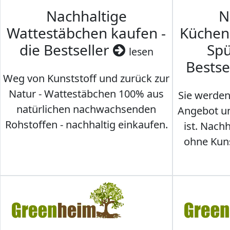
Nachhaltige
N
Wattestäbchen kaufen -
Küche
die Bestseller
Spü
lesen
Bestse
Weg von Kunststoff und zurück zur
Natur - Wattestäbchen 100% aus
Sie werden
natürlichen nachwachsenden
Angebot un
Rohstoffen - nachhaltig einkaufen.
ist. Nac
ohne Kunst