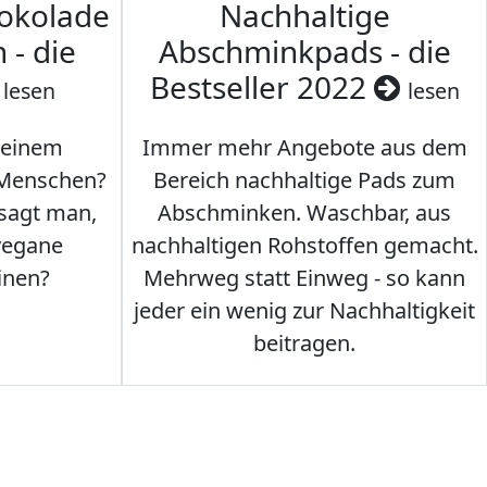
hokolade
Nachhaltige
 - die
Abschminkpads - die
Bestseller 2022
lesen
lesen
 einem
Immer mehr Angebote aus dem
 Menschen?
Bereich nachhaltige Pads zum
 sagt man,
Abschminken. Waschbar, aus
vegane
nachhaltigen Rohstoffen gemacht.
inen?
Mehrweg statt Einweg - so kann
jeder ein wenig zur Nachhaltigkeit
beitragen.