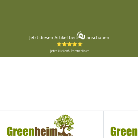
Jetzt diesen Artikel bei
anschauen
⭐⭐⭐⭐⭐
Jetzt klicken!- Partnerlink*