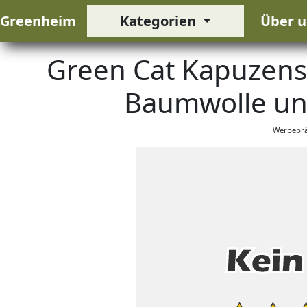
Greenheim
Kategorien
Über u
Green Cat Kapuzensw
Baumwolle un
Werbeprä