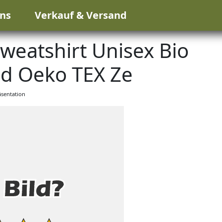
ns
Verkauf & Versand
eatshirt Unisex Bio
d Oeko TEX Ze
sentation