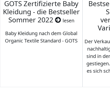
GOTS Zertifizierte Baby
Bestse
Kleidung - die Bestseller
S
Sommer 2022
ve
lesen
Var
Baby Kleidung nach dem Global
Organic Textile Standard - GOTS
Der Verkau
nachhalti
sind in den
gestiegen
es sich sc