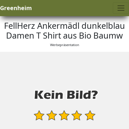
Greenheim
FellHerz Ankermädl dunkelblau
Damen T Shirt aus Bio Baumw
Werbepräsentation