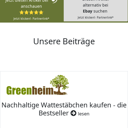
Jetzt diesen Artikel bei
alternativ bei
anschauen
Ebay
suchen
⭐⭐⭐⭐⭐
Jetzt klicken!- Partnerlink*
Jetzt klicken!- Partnerlink*
Unsere Beiträge
Nachhaltige Wattestäbchen kaufen - die
Bestseller
lesen