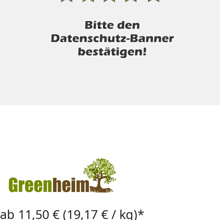
ab 11,50 € (19,17 € / kg)*