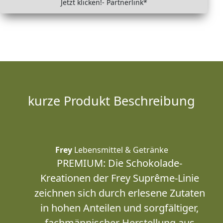
Jetzt klicken!- Partnerlink*
kurze Produkt Beschreibung
Frey
Lebensmittel & Getränke
PREMIUM: Die Schokolade-
Kreationen der Frey Suprême-Linie
zeichnen sich durch erlesene Zutaten
in hohen Anteilen und sorgfältiger,
fachmännischer Herstellung aus