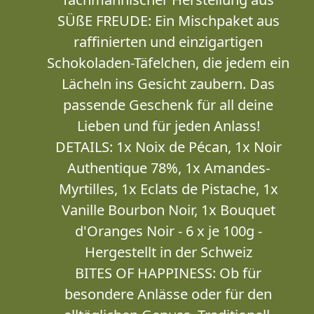
SÜßE FREUDE: Ein Mischpaket aus
raffinierten und einzigartigen
Schokoladen-Täfelchen, die jedem ein
Lächeln ins Gesicht zaubern. Das
passende Geschenk für all deine
Lieben und für jeden Anlass!
DETAILS: 1x Noix de Pécan, 1x Noir
Authentique 78%, 1x Amandes-
Myrtilles, 1x Eclats de Pistache, 1x
Vanille Bourbon Noir, 1x Bouquet
d'Oranges Noir - 6 x je 100g -
Hergestellt in der Schweiz
BITES OF HAPPINESS: Ob für
besondere Anlässe oder für den