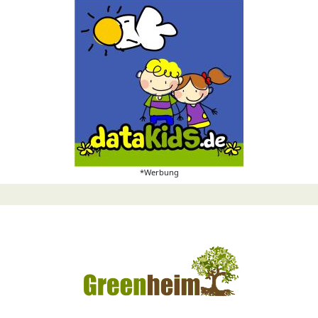
*Werbung