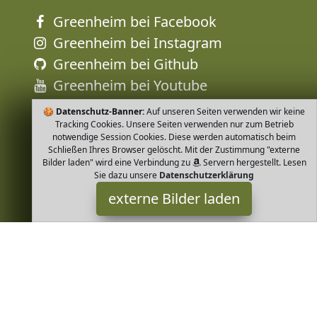
Greenheim bei Facebook
Greenheim bei Instagram
Greenheim bei Github
Greenheim bei Youtube
🍪
Datenschutz-Banner:
Auf unseren Seiten verwenden wir keine
Tracking Cookies. Unsere Seiten verwenden nur zum Betrieb
notwendige Session Cookies. Diese werden automatisch beim
Schließen Ihres Browser gelöscht. Mit der Zustimmung "externe
Bilder laden" wird eine Verbindung zu
Servern hergestellt. Lesen
Sie dazu unsere
Datenschutzerklärung
externe Bilder laden
ARMEDANGELS
Textilien Model ist m groß und trägt Größe S Filter Solid FACTS
LAALE zeigt sich detailverliebt mit einem runden Twist Ausschnitt
und besteht aus ARMEDANGELS