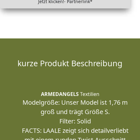
Jetzt klicken!- Partnerlink*
kurze Produkt Beschreibung
ARMEDANGELS
Textilien
Modelgröße: Unser Model ist 1,76 m
groß und trägt Größe S.
Filter: Solid
FACTS: LAALE zeigt sich detailverliebt
mit einem runden Twist-Ausschnitt