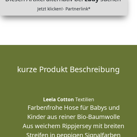
Jetzt klicken!- Partnerlink*
kurze Produkt Beschreibung
Leela Cotton
Textilien
Farbenfrohe Hose für Babys und
Kinder aus reiner Bio-Baumwolle
Aus weichem Rippjersey mit breiten
Streifen in peppigen Signalfarben