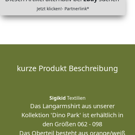
Jetzt klicken!- Partnerlink*
kurze Produkt Beschreibung
Sigikid
Textilien
Das Langarmshirt aus unserer
Kollektion 'Dino Park' ist erhältlich in
den Größen 062 - 098
Das Oberteil besteht aus orange/weiß