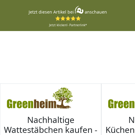
Jetzt diesen Artikel bei
anschauen
⭐⭐⭐⭐⭐
Jetzt klicken!- Partnerlink*
Nachhaltige
N
Wattestäbchen kaufen -
Küche