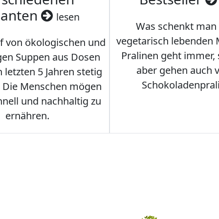
ianten
lesen
Was schenkt man
vegetarisch lebenden
f von ökologischen und
Pralinen geht immer,
gen Suppen aus Dosen
aber gehen auch 
 letzten 5 Jahren stetig
Schokoladenpral
. Die Menschen mögen
hnell und nachhaltig zu
ernähren.