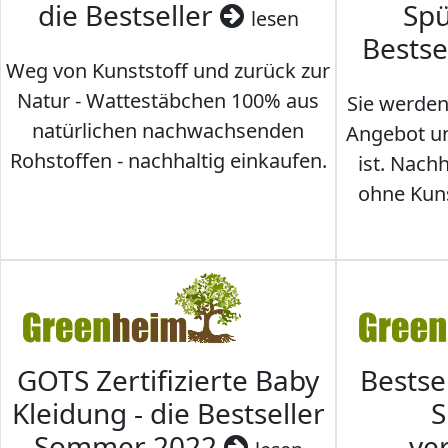
die Bestseller
Spü
lesen
Bestse
Weg von Kunststoff und zurück zur
Natur - Wattestäbchen 100% aus
Sie werden
natürlichen nachwachsenden
Angebot un
Rohstoffen - nachhaltig einkaufen.
ist. Nac
ohne Kunst
GOTS Zertifizierte Baby
Bestse
Kleidung - die Bestseller
S
Sommer 2022
ve