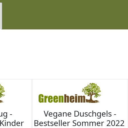
ug -
Vegane Duschgels -
 Kinder
Bestseller Sommer 2022