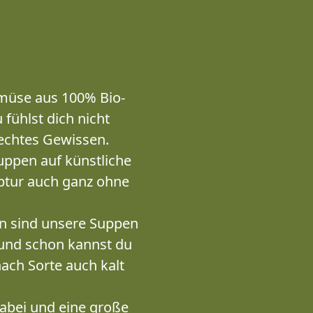
emüse aus 100% Bio-
fühlst dich nicht
lechtes Gewissen.
ppen auf künstliche
ptur auch ganz ohne
nn sind unsere Suppen
 und schon kannst du
nach Sorte auch kalt
abei und eine große