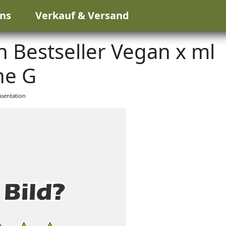
ns
Verkauf & Versand
n Bestseller Vegan x ml
e G
sentation