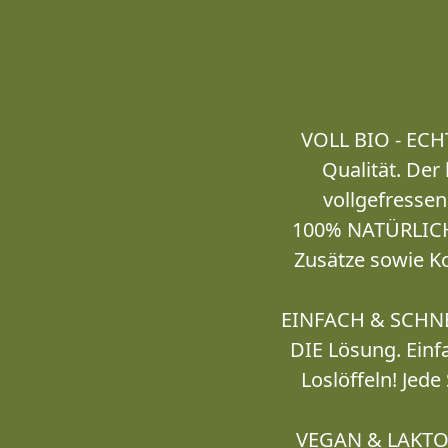
VOLL BIO - ECH
Qualität. Der
vollgefressen
100% NATÜRLICH 
Zusätze sowie K
EINFACH & SCHNEL
DIE Lösung. Einf
Loslöffeln! Jede
VEGAN & LAKTOS