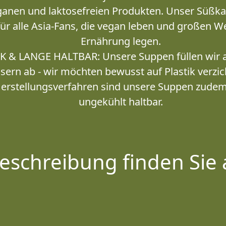
anen und laktosefreien Produkten. Unser Süßkart
für alle Asia-Fans, die vegan leben und großen W
Ernährung legen.
K & LANGE HALTBAR: Unsere Suppen füllen wir au
sern ab - wir möchten bewusst auf Plastik verz
rstellungsverfahren sind unsere Suppen zudem
ungekühlt haltbar.
eschreibung finden Sie 