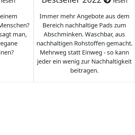
lesen
lesen
 einem
Immer mehr Angebote aus dem
 Menschen?
Bereich nachhaltige Pads zum
 sagt man,
Abschminken. Waschbar, aus
vegane
nachhaltigen Rohstoffen gemacht.
inen?
Mehrweg statt Einweg - so kann
jeder ein wenig zur Nachhaltigkeit
beitragen.