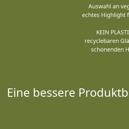
Auswahl an veg
echtes Highlight 
KEIN PLASTI
recyclebaren Glä
schonenden He
Eine bessere Produktb