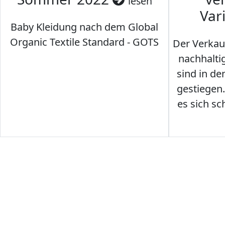
lesen
Var
Baby Kleidung nach dem Global
Organic Textile Standard - GOTS
Der Verkau
nachhalti
sind in den
gestiegen
es sich sc