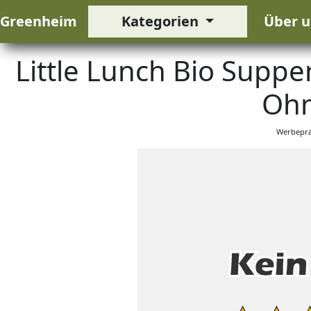
Greenheim
Kategorien
Über u
Little Lunch Bio Suppe
Ohn
Werbeprä