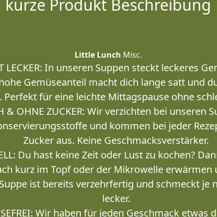
kurze Produkt Beschreibung
Little Lunch
Misc.
T LECKER: In unseren Suppen steckt leckeres G
 hohe Gemüseanteil macht dich lange satt und du 
. Perfekt für eine leichte Mittagspause ohne sch
& OHNE ZUCKER: Wir verzichten bei unseren Su
onservierungsstoffe und kommen bei jeder Reze
Zucker aus. Keine Geschmacksverstärker.
L: Du hast keine Zeit oder Lust zu kochen? Da
ach kurz im Topf oder der Mikrowelle erwärmen
 Suppe ist bereits verzehrfertig und schmeckt je 
lecker.
EFREI: Wir haben für jeden Geschmack etwas d