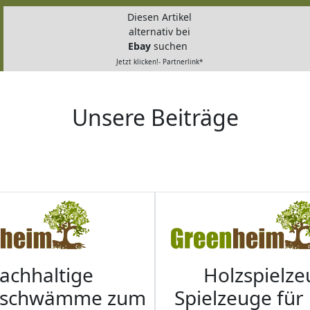
Diesen Artikel
alternativ bei
Ebay
suchen
Jetzt klicken!- Partnerlink*
Unsere Beiträge
achhaltige
Holzspielze
nschwämme zum
Spielzeuge für