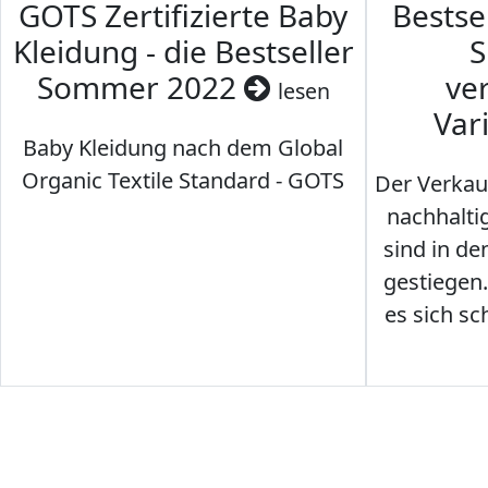
GOTS Zertifizierte Baby
Bestse
Kleidung - die Bestseller
S
Sommer 2022
ve
lesen
Var
Baby Kleidung nach dem Global
Organic Textile Standard - GOTS
Der Verkau
nachhalti
sind in den
gestiegen
es sich sc