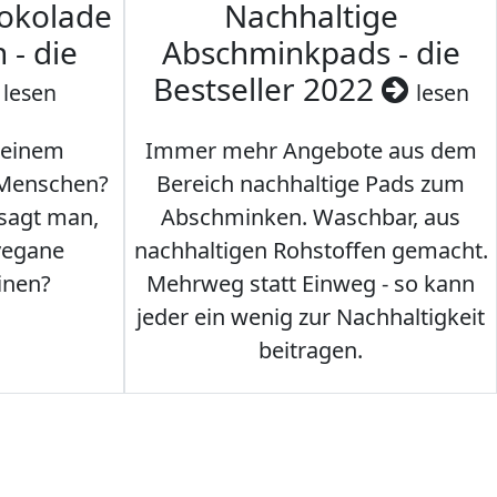
hokolade
Nachhaltige
 - die
Abschminkpads - die
Bestseller 2022
lesen
lesen
 einem
Immer mehr Angebote aus dem
 Menschen?
Bereich nachhaltige Pads zum
 sagt man,
Abschminken. Waschbar, aus
vegane
nachhaltigen Rohstoffen gemacht.
inen?
Mehrweg statt Einweg - so kann
jeder ein wenig zur Nachhaltigkeit
beitragen.