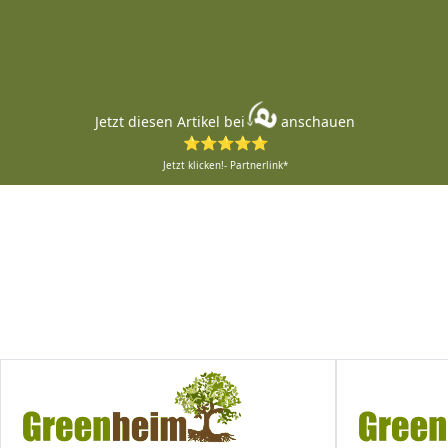
Jetzt diesen Artikel bei
anschauen
⭐⭐⭐⭐⭐
Jetzt klicken!- Partnerlink*