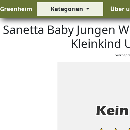
Greenheim
Kategorien
Über u
Sanetta Baby Jungen W
Kleinkind 
Werbeprä