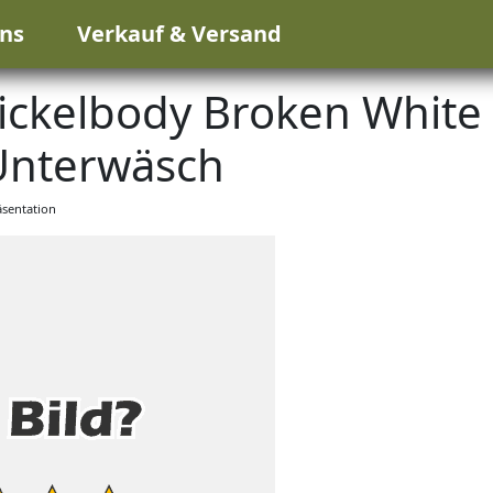
ns
Verkauf & Versand
ickelbody Broken White
Unterwäsch
sentation