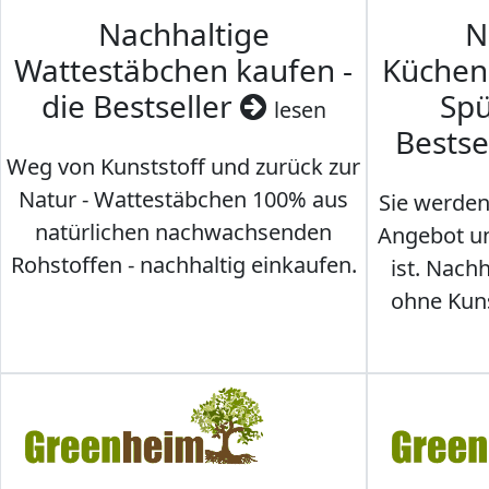
Nachhaltige
N
Wattestäbchen kaufen -
Küche
die Bestseller
Spü
lesen
Bestse
Weg von Kunststoff und zurück zur
Natur - Wattestäbchen 100% aus
Sie werden
natürlichen nachwachsenden
Angebot un
Rohstoffen - nachhaltig einkaufen.
ist. Nac
ohne Kunst